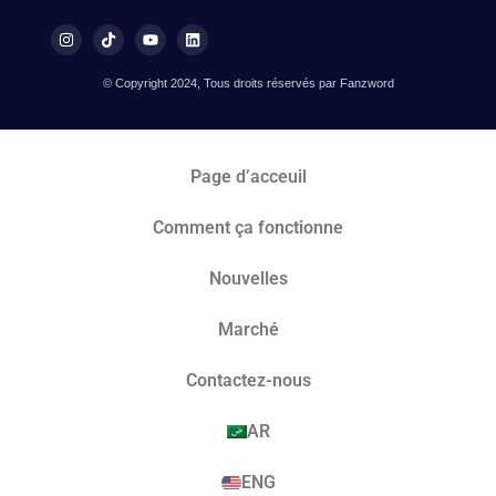
© Copyright 2024, Tous droits réservés par Fanzword
Page d’acceuil
Comment ça fonctionne
Nouvelles
Marché​
Contactez-nous
AR
ENG