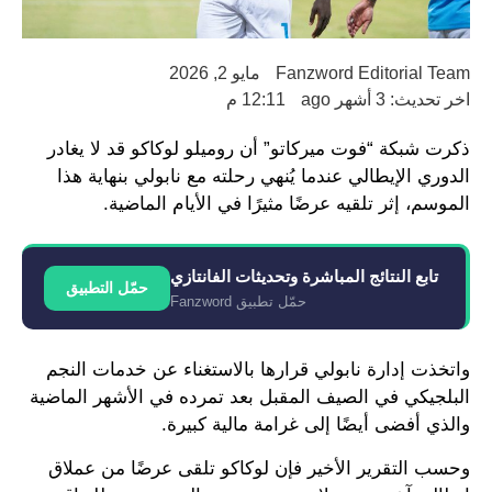
Fanzword Editorial Team
مايو 2, 2026
اخر تحديث: 3 أشهر ago
12:11 م
ذكرت شبكة “فوت ميركاتو” أن روميلو لوكاكو قد لا يغادر
الدوري الإيطالي عندما يُنهي رحلته مع نابولي بنهاية هذا
الموسم، إثر تلقيه عرضًا مثيرًا في الأيام الماضية.
تابع النتائج المباشرة وتحديثات الفانتازي
حمّل التطبيق
حمّل تطبيق Fanzword
واتخذت إدارة نابولي قرارها بالاستغناء عن خدمات النجم
البلجيكي في الصيف المقبل بعد تمرده في الأشهر الماضية
والذي أفضى أيضًا إلى غرامة مالية كبيرة.
وحسب التقرير الأخير فإن لوكاكو تلقى عرضًا من عملاق