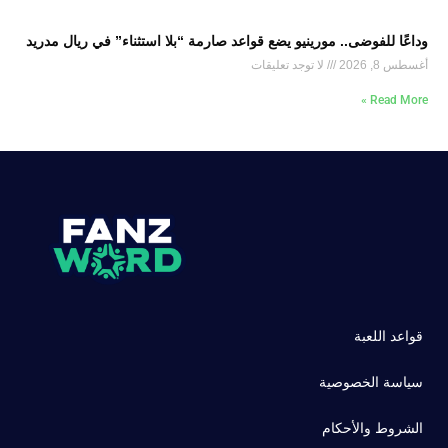
وداعًا للفوضى.. مورينيو يضع قواعد صارمة “بلا استثناء” في ريال مدريد
أغسطس 8, 2026
لا توجد تعليقات
Read More »
قواعد اللعبة
سياسة الخصوصية
الشروط والأحكام