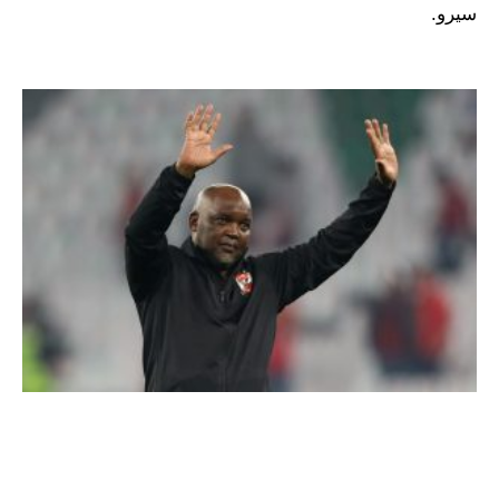
سيرو.