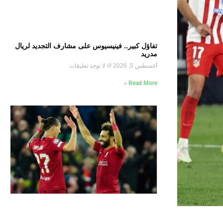
تفاؤل كبير.. فينيسيوس على مشارف التجديد لريال
مدريد
أغسطس 5, 2026
لا توجد تعليقات
Read More »