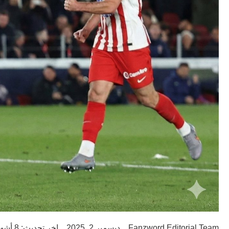
Fanzword Editorial Team
ديسمبر 2, 2025
اخر تحديث: 8 أشهر ago