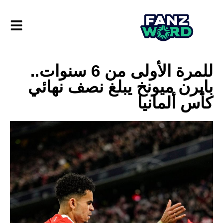
للمرة الأولى من 6 سنوات..
بايرن ميونخ يبلغ نصف نهائي
كأس ألمانيا