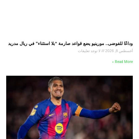
وداعًا للفوضى.. مورينيو يضع قواعد صارمة “بلا استثناء” في ريال مدريد
أغسطس 8, 2026
لا توجد تعليقات
Read More »