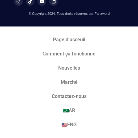
© Copyright 2024, Tous droits réservés par Fanzword
Page d’acceuil
Comment ça fonctionne
Nouvelles
Marché​
Contactez-nous
AR
ENG