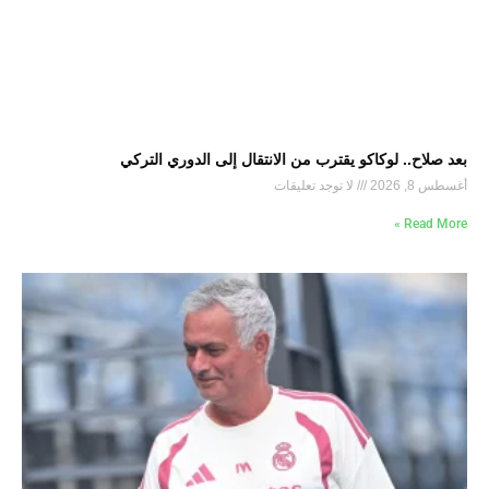
بعد صلاح.. لوكاكو يقترب من الانتقال إلى الدوري التركي
أغسطس 8, 2026
لا توجد تعليقات
Read More »