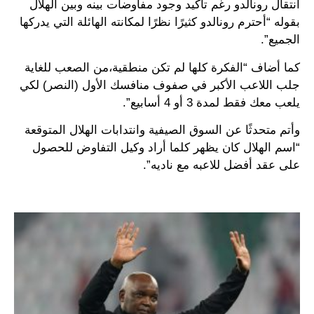
انتقال رونالدو رغم تأكيد وجود مفاوضات بينه وبين الهلال
بقوله “أحترم رونالدو كثيرًا نظرًا لمكانته الهائلة التي يدركها
الجميع”.
كما أضاف “الفكرة كلها لم تكن منطقية،من الصعب للغاية
جلب اللاعب الأكبر في صفوف منافسك الأول (النصر) لكي
يلعب معك فقط لمدة 3 أو 4 أسابيع”.
وأتم متحدثًا عن السوق الصيفية وانتدابات الهلال المتوقعة
“اسم الهلال كان يظهر كلما أراد وكيل التفاوض للحصول
على عقد أفضل للاعبه مع ناديه”.