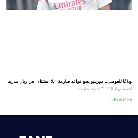
وداعًا للفوضى.. مورينيو يضع قواعد صارمة “بلا استثناء” في ريال مدريد
أغسطس 8, 2026
لا توجد تعليقات
Read More »