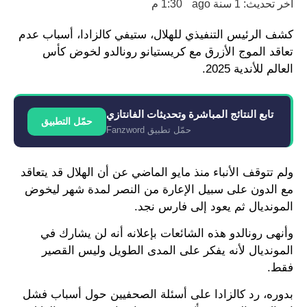
اخر تحديث: 1 سنة ago
1:30 م
كشف الرئيس التنفيذي للهلال، ستيفي كالزادا، أسباب عدم
تعاقد الموج الأزرق مع كريستيانو رونالدو لخوض كأس
العالم للأندية 2025.
تابع النتائج المباشرة وتحديثات الفانتازي
حمّل التطبيق
حمّل تطبيق Fanzword
ولم تتوقف الأنباء منذ مايو الماضي عن أن الهلال قد يتعاقد
مع الدون على سبيل الإعارة من النصر لمدة شهر ليخوض
المونديال ثم يعود إلى فارس نجد.
وأنهى رونالدو هذه الشائعات بإعلانه أنه لن يشارك في
المونديال لأنه يفكر على المدى الطويل وليس القصير
فقط.
بدوره، رد كالزادا على أسئلة الصحفيين حول أسباب فشل