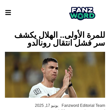
للمرة الأولى.. الهلال يكشف
سر فشل انتقال رونالدو
Fanzword Editorial Team
يونيو 17, 2025