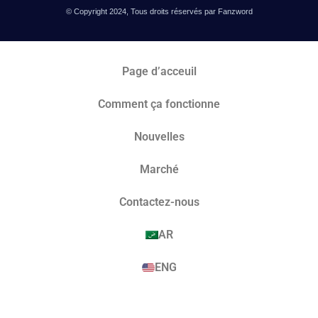
© Copyright 2024, Tous droits réservés par Fanzword
Page d’acceuil
Comment ça fonctionne
Nouvelles
Marché​
Contactez-nous
AR
ENG