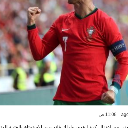
11:08 ص
ى من اعتزال كرة القدم، ولذلك فإنه يريد الاستمتاع بالفترة المتب