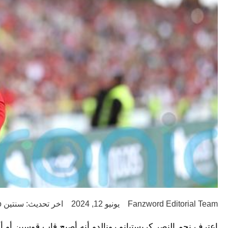
Fanzword Editorial Team
يونيو 12, 2024
اخر تحديث: سنتين ago
اعترف نجم النصر كريستيانو رونالدو أنه أصبح قاب قوسين أو أدن