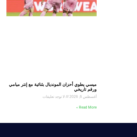
ميسي يطوي أحزان المونديال بثنائية مع إنتر ميامي
ورقم تاريخي
أغسطس 6, 2026
لا توجد تعليقات
Read More »