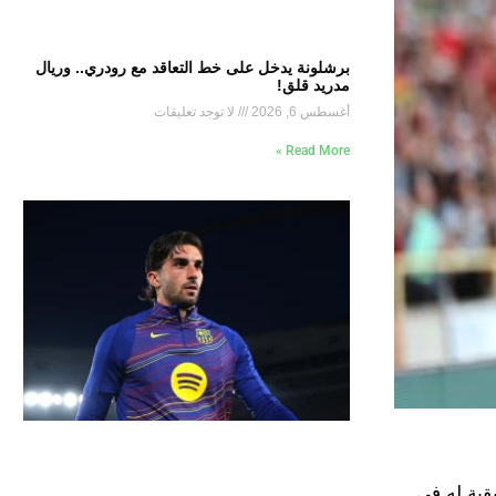
برشلونة يدخل على خط التعاقد مع رودري.. وريال
مدريد قلق!
أغسطس 6, 2026
لا توجد تعليقات
Read More »
قية له في