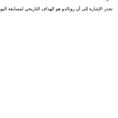
تجدر الإشارة إلى أن رونالدو هو الهداف التاريخي لمسابقة اليورو على مر التاري