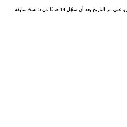
خ بعد أن سجّل 14 هدفًا في 5 نسخ سابقة.