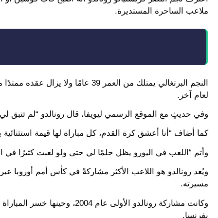
ملاعب الساحرة المستديرة.
لعام آخر.
وفي حديثٍ مع الموقع الرسمي ليويفا، قال رونالدو “لم تتبق لي 
كما أضاف “أنا أعشق كرة القدم، كل مباراة لها قيمة استثنائية ب
وأتم “اللعب في اليورو يظل حلمًا لي حتى ولو لعبت كثيرًا في
مسيرته.
بفرنسا.