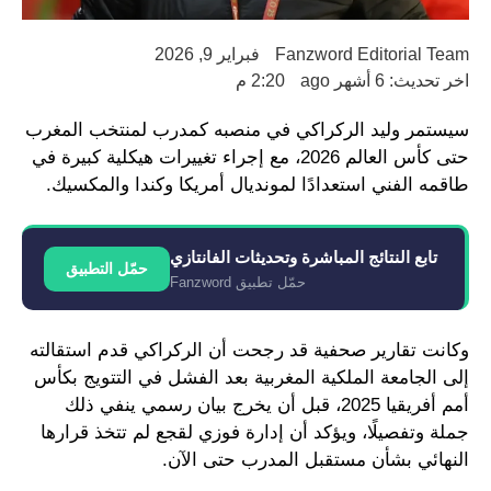
Fanzword Editorial Team
فبراير 9, 2026
اخر تحديث: 6 أشهر ago
2:20 م
سيستمر وليد الركراكي في منصبه كمدرب لمنتخب المغرب
حتى كأس العالم 2026، مع إجراء تغييرات هيكلية كبيرة في
طاقمه الفني استعدادًا لمونديال أمريكا وكندا والمكسيك.
تابع النتائج المباشرة وتحديثات الفانتازي
حمّل التطبيق
حمّل تطبيق Fanzword
وكانت تقارير صحفية قد رجحت أن الركراكي قدم استقالته
إلى الجامعة الملكية المغربية بعد الفشل في التتويج بكأس
أمم أفريقيا 2025، قبل أن يخرج بيان رسمي ينفي ذلك
جملة وتفصيلًا، ويؤكد أن إدارة فوزي لقجع لم تتخذ قرارها
النهائي بشأن مستقبل المدرب حتى الآن.