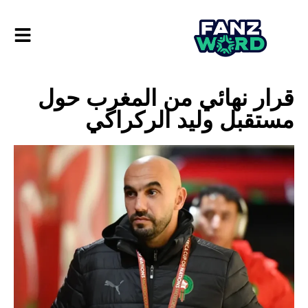
قرار نهائي من المغرب حول
مستقبل وليد الركراكي