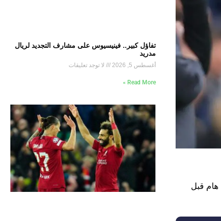
تفاؤل كبير.. فينيسيوس على مشارف التجديد لريال
مدريد
أغسطس 5, 2026
لا توجد تعليقات
Read More »
هام قبل