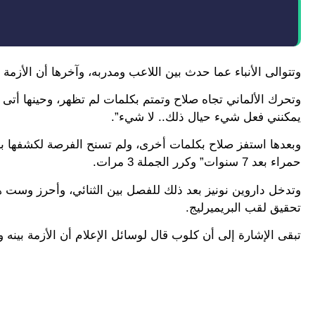
وتتوالى الأنباء عما حدث بين اللاعب ومدربه، وآخرها أن الأزمة
وتحرك الألماني تجاه صلاح وتمتم بكلمات لم تظهر، وحينها أتى
يمكنني فعل شيء حيال ذلك.. لا شيء”.
وبعدها استفز صلاح بكلمات أخرى، ولم تسنح الفرصة لكشفها ب
حمراء بعد 7 سنوات” وكرر الجملة 3 مرات.
وتدخل داروين نونيز بعد ذلك للفصل بين الثنائي، وأحرز وست ها
تحقيق لقب البريميرليج.
تبقى الإشارة إلى أن كلوب قال لوسائل الإعلام أن الأزمة بينه و