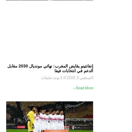
إنفانتينو يقايض المغرب: نهائي مونديال 2030 مقابل
الدعم في انتخابات فيفا
أغسطس 5, 2026
لا توجد تعليقات
Read More »