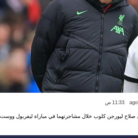
11:33 ص
د صلاح ليورجن كلوب خلال مشاجرتهما في مباراة ليفربول ووست 