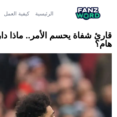
الرئيسية
كيفية العمل
قارئ شفاة يحسم الأمر.. ماذا د
هام؟