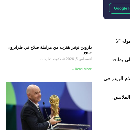
Google 
له “لا
داروين نونيز يقترب من مزاملة صلاح في طرابزون
سبور
أغسطس 5, 2026
لا توجد تعليقات
لى بطاقة
Read More »
ام الريدز في
الملابس.