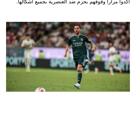
أكدوا مراراً وقوفهم بحزم ضد العنصرية بجميع أشكالها.