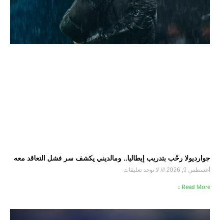
جوارديولا رحّب بتدريب إيطاليا.. ومالديني يكشف سر فشل التعاقد معه
أغسطس 9, 2026
لا توجد تعليقات
Read More »