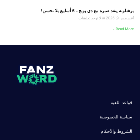
برشلونة ينفد صبره مع دي يونج.. 6 أسابيع بلا تحسن!
أغسطس 9, 2026
لا توجد تعليقات
Read More »
قواعد اللعبة
سياسة الخصوصية
الشروط والأحكام