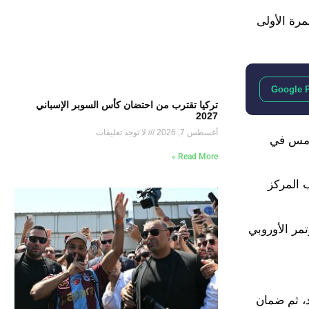
رة الأولى
Google 
تركيا تقترب من احتضان كأس السوبر الإسباني
2027
أغسطس 7, 2026
لا توجد تعليقات
ل الفريق المركز الخامس في
Read More »
 المركز
تمر الأوروبي
د، ثم ضمان