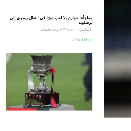
مفاجأة: جوارديولا لعب دورًا في انتقال رودري إلى
برشلونة
أغسطس 7, 2026
لا توجد تعليقات
Read More »