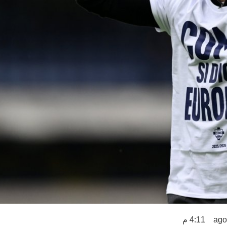
4:11 م