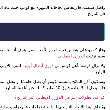
واصل سيسك فابريجاس نجاحاته المبهرة مع كومو، حيث قاد النا
في التاريخ.
سلم ترتيب
الدوري الإيطالي
.
ولا تزال فرصة تأهل كومو إلى
دوري أبطال أوروبا
للمرة الأولى
الرابع.
وستكون أقل النتائج بالنسبة لكومو أن يظل خامسًا أو يحتل المرك
فلن يصل له لابتعاده فارق 10 نقاط كاملة عن أتالانتا السابع.
كم عدد بطولات إنتر في الدوري الإيطالي عبر التاريخ؟
ويُضاف هذا الإنجاز التاريخي لسلسلة نجاحات فابريجاس، بداية 