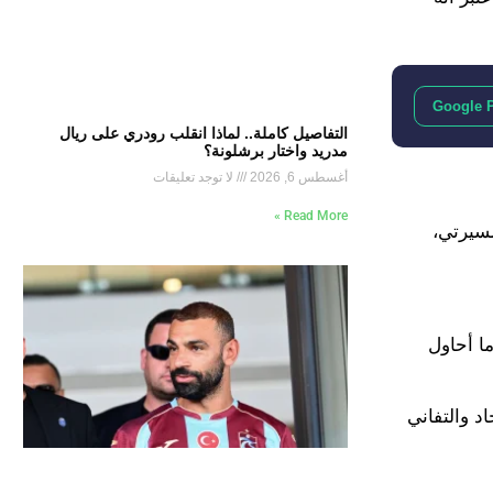
Google 
التفاصيل كاملة.. لماذا انقلب رودري على ريال
مدريد واختار برشلونة؟
أغسطس 6, 2026
لا توجد تعليقات
Read More »
مسيرتي،
ا أحاول
الجاد والتفاني