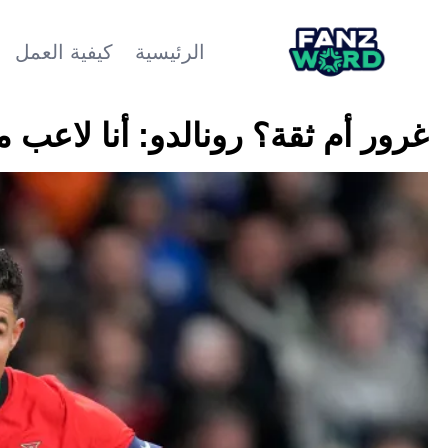
الرئيسية
كيفية العمل
غرور أم ثقة؟ رونالدو: أنا لاعب م