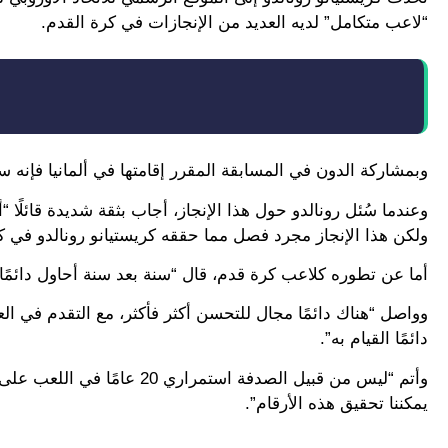
“لاعب متكامل” لديه العديد من الإنجازات في كرة القدم.
وبمشاركة الدون في المسابقة المقرر إقامتها في ألمانيا فإنه سيص
وعندما سُئل رونالدو حول هذا الإنجاز، أجاب بثقة شديدة قائلً
ولكن هذا الإنجاز مجرد فصل مما حققه كريستيانو رونالدو في ك
أما عن تطوره كلاعب كرة قدم، قال “سنة بعد سنة أحاول دائمًا 
وواصل “هناك دائمًا مجال للتحسن أكثر فأكثر، مع التقدم في ال
دائمًا القيام به”.
وأتم “ليس من قبيل الصدفة اس
يمكننا تحقيق هذه الأرقام”.