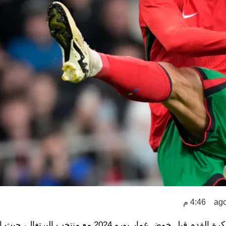
4:46 م
تحدث كريستيانو رونالدو إلى الموقع الرسمي للاتحاد الأوروبي لكرة القدم قبل خوض غمار يورو 2024 مع من