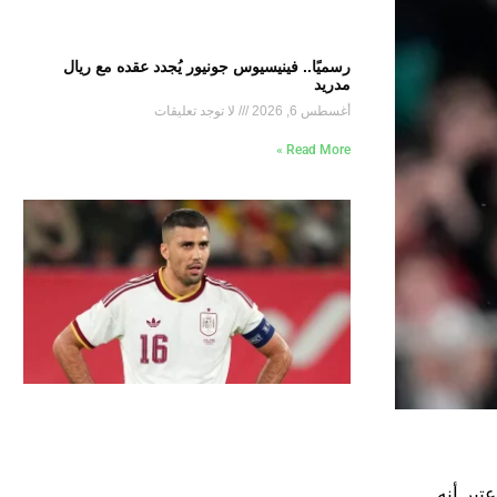
رسميًا.. فينيسيوس جونيور يُجدد عقده مع ريال
مدريد
أغسطس 6, 2026
لا توجد تعليقات
Read More »
تخب البرتغال، حيث اعتبر أنه