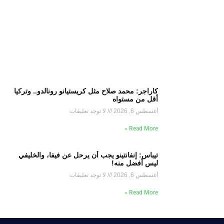
كاراجر: محمد صلاح مثل كريستيانو رونالدو.. وتركيا
أقل من مستواه
أغسطس 6, 2026
لا توجد تعليقات
Read More »
تيباس: إنفانتينو يجب أن يرحل عن فيفا، والخليفي
ليس أفضل منه!
أغسطس 6, 2026
لا توجد تعليقات
Read More »