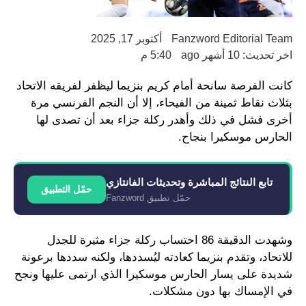
Fanzword Editorial Team
أكتوبر 17, 2025
اخر تحديث: 10 أشهر ago
5:40 م
كانت الفرصة سانحة أمام كريم بنزيما ليظفر لفريقه الاتحاد
بثلاث نقاط ثمينة من الفيحاء، إلا أن النجم الفرنسي مرة
أخرى فشل في ذلك وأهدر ركلة جزاء بعد أن تصدى لها
الحارس موسكيرا بنجاح.
تابع النتائج المباشرة وتحديثات الفانتازي
حمّل التطبيق
حمّل تطبيق Fanzword
وشهدت الدقيقة 86 احتساب ركلة جزاء مثيرة للجدل
للاتحاد، وتقدم بنزيما كعادته ليُسددها، ولكنه سددها برعونة
شديدة على يسار الحارس موسكيرا الذي ارتمى عليها ونجح
في الإمساك بها دون مشكلات.