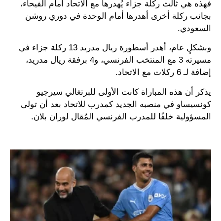
فهذه هي ثالث ركلة جزاء يُهدرها مع الاتحاد أمام الفيحاء،
بجانب ركلة أخرى أهدرها أمام الوحدة في دوري روشن
السعودي.
وبشكلٍ عام، أهدر أسطورة ريال مدريد 13 ركلة جزاء في
مسيرته 3 مع المنتخب الفرنسي، و4 برفقة ريال مدريد،
إضافة لـ 6 ركلات مع الاتحاد.
يذكر أن هذه المباراة كانت الأولى للبرتغالي سيرجيو
كونسيساو في منصبه الجديد كمدرب للاتحاد بعد أن تولى
المسؤولية خلفًا للمدرب الفرنسي المُقال لوران بلان.