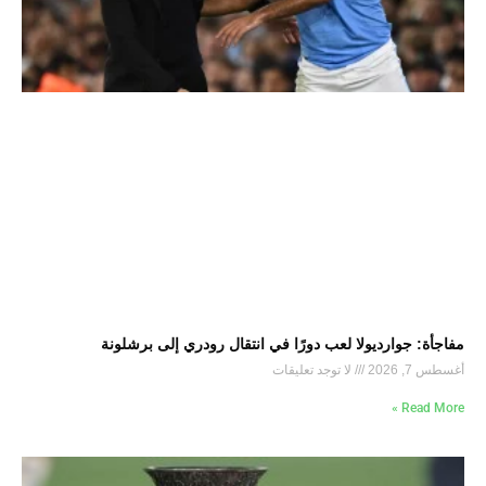
مفاجأة: جوارديولا لعب دورًا في انتقال رودري إلى برشلونة
أغسطس 7, 2026
لا توجد تعليقات
Read More »