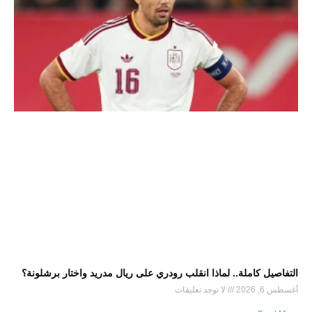
التفاصيل كاملة.. لماذا انقلب رودري على ريال مدريد واختار برشلونة؟
أغسطس 6, 2026
لا توجد تعليقات