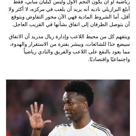
رياضية أو أن يكون النجم الأول وليس كيليان مبابي، فقط
أبلغ البرازيلي ناديه أنه يريد أن يلعب في مركزه، لا أكثر ولا
أقل، أما الشروط المادية فهي الآن محور التفاوض ويتوقع
أن يتوصل الطرفان إلى اتفاق بشأنها في القريب العاجل.
ويتفهم كل من محيط اللاعب وإدارة ريال مدريد أن الاتفاق
سيضع حدًا للشائعات، ويبشر بفترة من الاستقرار والهدوء،
مما يعود بالنفع على اللاعب والفريق والنادي رياضياً
واجتماعيًا واقتصاديًا.