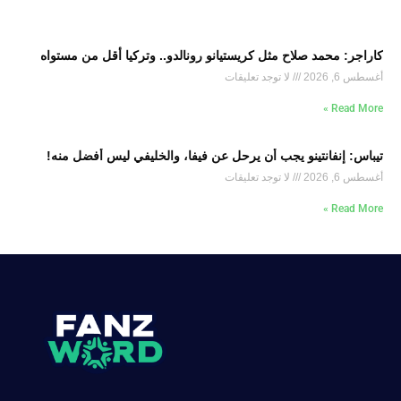
كاراجر: محمد صلاح مثل كريستيانو رونالدو.. وتركيا أقل من مستواه
أغسطس 6, 2026
لا توجد تعليقات
Read More »
تيباس: إنفانتينو يجب أن يرحل عن فيفا، والخليفي ليس أفضل منه!
أغسطس 6, 2026
لا توجد تعليقات
Read More »