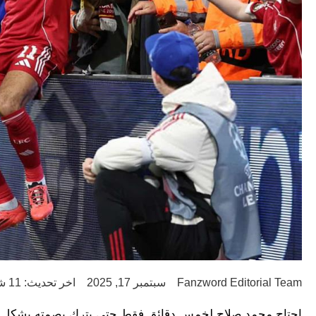
Fanzword Editorial Team
سبتمبر 17, 2025
اخر تحديث: 11 شهر ago
احتاج محمد صلاح لخمس دقائق فقط حتى يترك بصمته بشكلٍ مثال