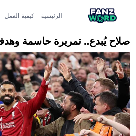
الرئيسية
كيفية العمل
صلاح يُبدع.. تمريرة حاسمة وهدف في 5 دقائق أمام أتلت