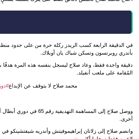
في الدقيقة الرابعة كسب الريدز ركلة حرة من على حدود منطقة
بأندري روبرتسون وتسكن شباك يان أوبلاك.
دقيقة واحدة فقط، وعاد صلاح ليسجل بنفسه هذه المرة هدفًا بعد 
المُقامة على ملعب أنفيلد.
محمد صلاح لا يتوقف عن الإبداع
#دور
أخرى.
وانضم صلاح إلى زلاتان إبراهيموفيتش وأندريه شيفتشينكو في ق
لاعبين فقط سجلوا أكثر منه.