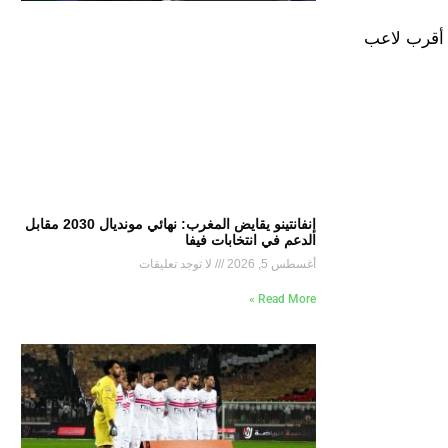
يفن جيرارد أقرب لاعب
إنفانتينو يقايض المغرب: نهائي مونديال 2030 مقابل
الدعم في انتخابات فيفا
أغسطس 5, 2026
لا توجد تعليقات
Read More »