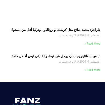
كاراجر: محمد صلاح مثل كريستيانو رونالدو.. وتركيا أقل من مستواه
أغسطس 6, 2026
لا توجد تعليقات
Read More »
تيباس: إنفانتينو يجب أن يرحل عن فيفا، والخليفي ليس أفضل منه!
أغسطس 6, 2026
لا توجد تعليقات
Read More »