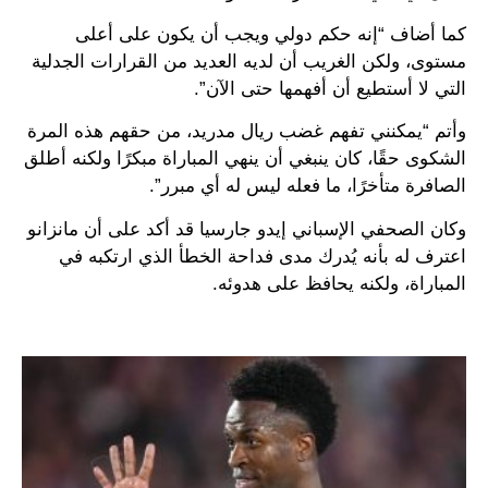
كما أضاف “إنه حكم دولي ويجب أن يكون على أعلى
مستوى، ولكن الغريب أن لديه العديد من القرارات الجدلية
التي لا أستطيع أن أفهمها حتى الآن”.
وأتم “يمكنني تفهم غضب ريال مدريد، من حقهم هذه المرة
الشكوى حقًا، كان ينبغي أن ينهي المباراة مبكرًا ولكنه أطلق
الصافرة متأخرًا، ما فعله ليس له أي مبرر”.
وكان الصحفي الإسباني إيدو جارسيا قد أكد على أن مانزانو
اعترف له بأنه يُدرك مدى فداحة الخطأ الذي ارتكبه في
المباراة، ولكنه يحافظ على هدوئه.