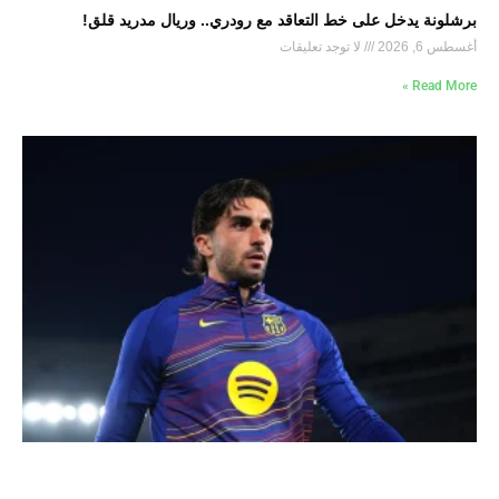
برشلونة يدخل على خط التعاقد مع رودري.. وريال مدريد قلق!
أغسطس 6, 2026
لا توجد تعليقات
Read More »