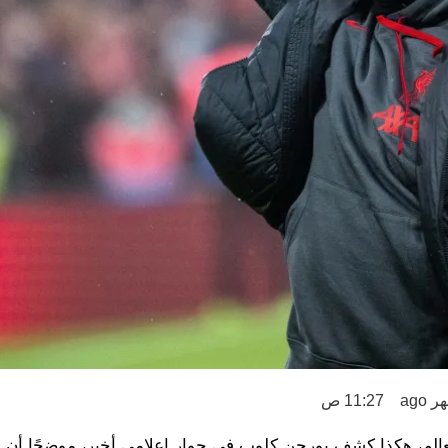
11:27 ص
عالم، هكذا كشف يورجن كلوب في حوارٍ إعلامي أخير، موضحًا أن 