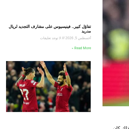
تفاؤل كبير.. فينيسيوس على مشارف التجديد لريال
مدريد
أغسطس 5, 2026
لا توجد تعليقات
Read More »
ذلك كان