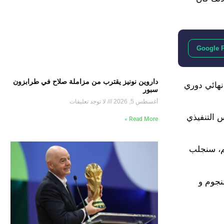
Google 
داروين نونيز يقترب من مزاملة صلاح في طرابزون
وبلغ نهائي دوري
سبور
أغسطس 5, 2026
لا توجد تعليقات
 التنفيذي
Read More »
م، سنجلب
لنجوم و