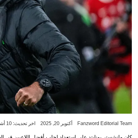
Fanzword Editorial Team
أكتوبر 20, 2025
اخر تحديث: 10 أشهر ago
كان مانشستر يونايتد على استعداد لجلب أفضل اللاعبين في ال