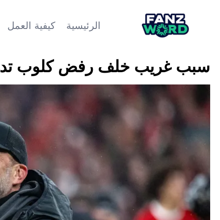
الرئيسية
كيفية العمل
سبب غريب خلف رفض كلوب تدريب