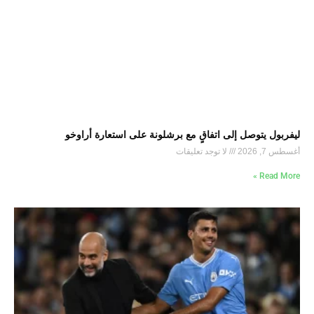
ليفربول يتوصل إلى اتفاقٍ مع برشلونة على استعارة أراوخو
أغسطس 7, 2026
لا توجد تعليقات
Read More »