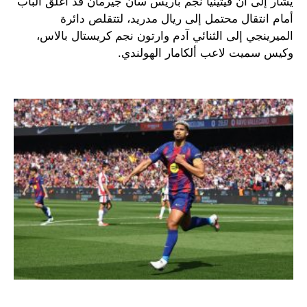
يُشار إلى أن فيتينيا نجم باريس سان جيرمان قد أغلق الباب
أمام انتقال محتمل إلى ريال مدريد، لتتقلص دائرة
الميرينجي إلى الثنائي آدم وارتون نجم كريستال بالاس،
وكيس سميت لاعب ألكامار الهولندي.