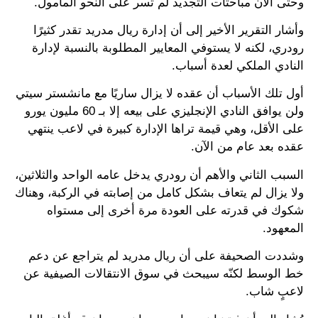
وحتى الآن مباحثات التجديد لم تسر على النحو المأمول.
وأشار التقرير الأخير إلى أن إدارة ريال مدريد تقدر كثيرًا
رودري، لكنه لا يستوفي المعايير المطلوبة بالنسبة لإدارة
النادي الملكي لعدة أسباب.
أول تلك الأسباب أن عقده لا يزال ساريًا مع مانشستر سيتي
ولن يوافق النادي الإنجليزي على بيعه إلا بـ 60 مليون يورو
على الأقل، وهي قيمة تراها الإدارة كبيرة في لاعب ينتهي
عقده بعد عام من الآن.
السبب الثاني والأهم أن رودري يدخل عامه الواحد والثلاثين،
ولا يزال لم يتعاف بشكل كامل من إصابته في الركبة، وهناك
شكوك في قدرته على العودة مرة أخرى إلى مستواه
المعهود.
وشددت الصحيفة على أن ريال مدريد لم يتراجع عن دعم
خط الوسط لكنّه سيبحث في سوق الانتقالات الصيفية عن
لاعبٍ شاب.