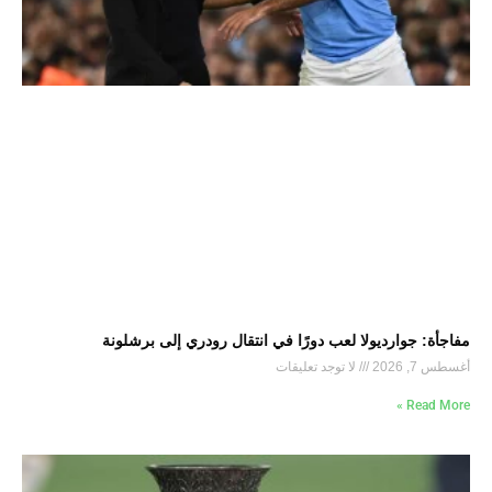
مفاجأة: جوارديولا لعب دورًا في انتقال رودري إلى برشلونة
أغسطس 7, 2026
لا توجد تعليقات
Read More »