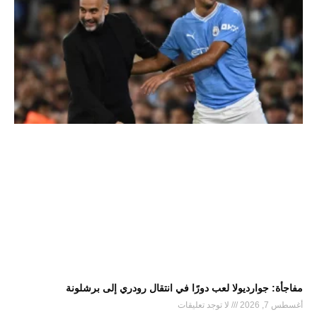
مفاجأة: جوارديولا لعب دورًا في انتقال رودري إلى برشلونة
أغسطس 7, 2026
لا توجد تعليقات