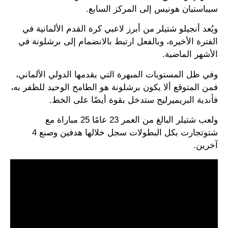
سيباستيان هونيس إلى المركز السابع.
ويُعد أنجيلو شتيلر من أبرز لاعبي كرة القدم الألمانية في
الفترة الأخيرة، وبالفعل ارتبط بالانضمام إلى برشلونة في
الأشهر الماضية.
وفي ظل المستويات المبهرة التي يقدمها الدولي الألماني،
فمن المتوقع ألا يكون برشلونة هو الطامح الوحيد للظفر به،
فأندية البريميرليج ستدخل بقوة أيضًا على الخط.
ولعب شتيلر البالغ من العمر 23 عامًا 25 مباراة مع
شتوتجارت بكل البطولات سجل خلالها هدفين وصنع 4
آخرين.