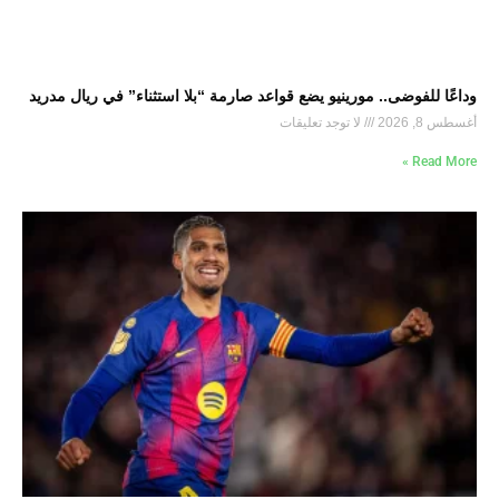
وداعًا للفوضى.. مورينيو يضع قواعد صارمة “بلا استثناء” في ريال مدريد
أغسطس 8, 2026
لا توجد تعليقات
Read More »