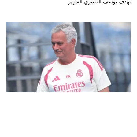
بهدف يوسف النصيري الشهير.