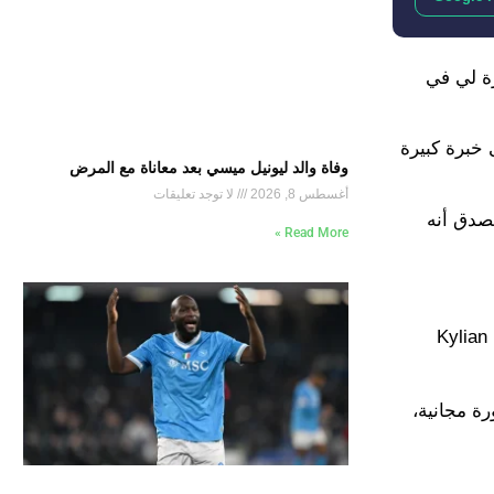
رة لي في
خبرة كبيرة
وفاة والد ليونيل ميسي بعد معاناة مع المرض
أغسطس 8, 2026
لا توجد تعليقات
يصدق أنه
Read More »
ة مجانية،