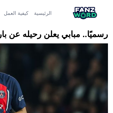
الرئيسية
كيفية العمل
رسميًا.. مبابي يعلن رحيله عن ب