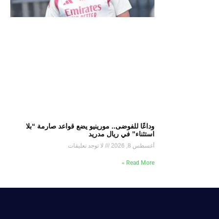
وداعًا للفوضى.. مورينيو يضع قواعد صارمة “بلا
استثناء” في ريال مدريد
أغسطس 8, 2026
لا توجد تعليقات
Read More »