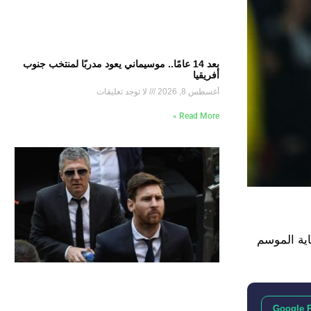
بعد 14 عامًا.. موسيماني يعود مدربًا لمنتخب جنوب
أفريقيا
أغسطس 8, 2026
لا توجد تعليقات
Read More »
اية الموسم
Google 