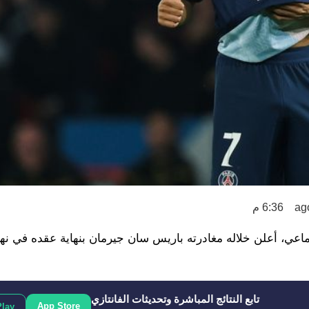
6:36 م
تماعي، أعلن خلاله مغادرته باريس سان جيرمان بنهاية عقده في نه
تابع النتائج المباشرة وتحديثات الفانتازي
App Store
Play