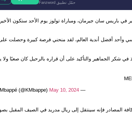
حمّل تطبيق Fanzword
ير في باريس سان جيرمان، ومباراة تولوز يوم الأحد ستكون الأخي
سي وأحد أفضل أندية العالم، لقد منحني فرصة كبيرة وحصلت على 
 شكر الجماهير والتأكيد على أن قراره بالرحيل كان صعبًا ولا 
ME
May 10, 2024
— Kylian Mbappé (@KMbappe)
افة المصادر فإنه سينتقل إلى ريال مدريد في الصيف المقبل بصور