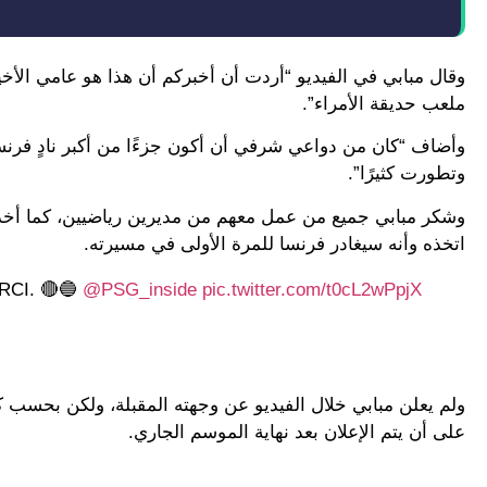
وقال مبابي في الفيديو “أردت أن أخبركم أن هذا هو عامي الأخ
ملعب حديقة الأمراء”.
وأضاف “كان من دواعي شرفي أن أكون جزءًا من أكبر نادٍ فرن
وتطورت كثيرًا”.
وشكر مبابي جميع من عمل معهم من مديرين رياضيين، كما أخذ في
اتخذه وأنه سيغادر فرنسا للمرة الأولى في مسيرته.
RCI. 🔴🔵
@PSG_inside
pic.twitter.com/t0cL2wPpjX
ولم يعلن مبابي خلال الفيديو عن وجهته المقبلة، ولكن بحسب ك
على أن يتم الإعلان بعد نهاية الموسم الجاري.