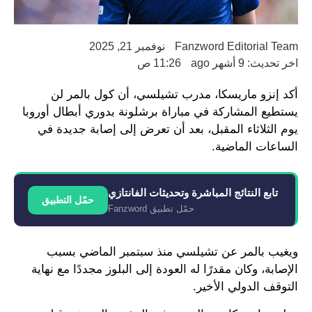
Fanzword Editorial Team
نوفمبر 21, 2025
اخر تحديث: 9 أشهر ago
11:26 ص
أكد إنزو ماريسكا، مدرب تشيلسي، أن كول بالمر لن
يستطيع المشاركة في مباراة برشلونة بدوري أبطال أوروبا
يوم الثلاثاء المقبل، بعد أن تعرض إلى إصابة جديدة في
الساعات الماضية.
تابع النتائج المباشرة وتحديثات الفانتازي
حمّل التطبيق
حمّل تطبيق Fanzword
ويغيب بالمر عن تشيلسي منذ سبتمبر الماضي بسبب
الإصابة، وكان مقدرًا له العودة إلى البلوز مجددًا مع نهاية
التوقف الدولي الأخير.