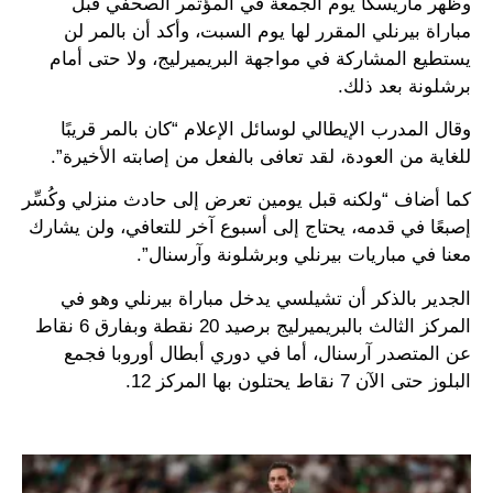
وظهر ماريسكا يوم الجمعة في المؤتمر الصحفي قبل
مباراة بيرنلي المقرر لها يوم السبت، وأكد أن بالمر لن
يستطيع المشاركة في مواجهة البريميرليج، ولا حتى أمام
برشلونة بعد ذلك.
وقال المدرب الإيطالي لوسائل الإعلام “كان بالمر قريبًا
للغاية من العودة، لقد تعافى بالفعل من إصابته الأخيرة”.
كما أضاف “ولكنه قبل يومين تعرض إلى حادث منزلي وكُسِّر
إصبعًا في قدمه، يحتاج إلى أسبوع آخر للتعافي، ولن يشارك
معنا في مباريات بيرنلي وبرشلونة وآرسنال”.
الجدير بالذكر أن تشيلسي يدخل مباراة بيرنلي وهو في
المركز الثالث بالبريميرليج برصيد 20 نقطة وبفارق 6 نقاط
عن المتصدر آرسنال، أما في دوري أبطال أوروبا فجمع
البلوز حتى الآن 7 نقاط يحتلون بها المركز 12.