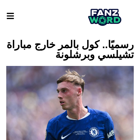
رسميًا.. كول بالمر خارج مباراة
تشيلسي وبرشلونة