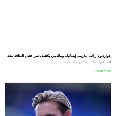
جوارديولا رحّب بتدريب إيطاليا.. ومالديني يكشف سر فشل التعاقد معه
أغسطس 9, 2026
لا توجد تعليقات
Read More »