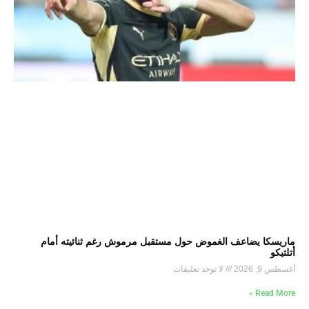
ماريسكا يضاعف الغموض حول مستقبل مرموش رغم ثنائيته أمام
أتلتيكو
أغسطس 9, 2026
لا توجد تعليقات
Read More »