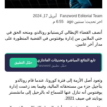
Fanzword Editorial Team
أبريل 17, 2024
اخر تحديث: سنتين ago
6:55 م
أنصف القضاء الإيطالي كريستيانو رونالدو، ومنحه الحق في
جني الملايين من إدارة يوفنتوس في القضية المنظورة على
مدار آخر عامين.
تابع النتائج المباشرة وتحديثات الفانتازي
حمّل التطبيق
حمّل تطبيق Fanzword
وتعود أصل الأزمة إلى فترة كورونا، عندما قام رونالدو
بتأجيل جزء من مستحقاته المالية، وفيما بعد زعمت إدارة
يوفنتوس أنه تنازل عنها للسماح له بالرحيل إلى مانشستر
يونايتد في صيف 2021.