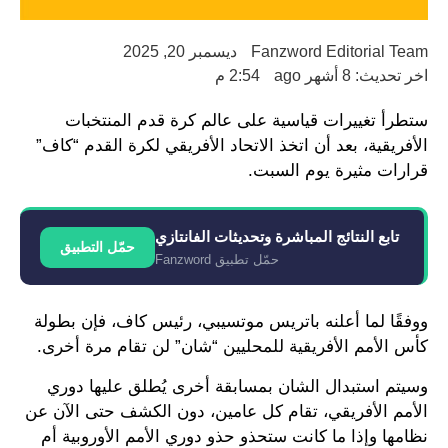
Fanzword Editorial Team
ديسمبر 20, 2025
اخر تحديث: 8 أشهر ago
2:54 م
ستطرأ تغييرات قياسية على عالم كرة قدم المنتخبات
الأفريقية، بعد أن اتخذ الاتحاد الأفريقي لكرة القدم “كاف”
قرارات مثيرة يوم السبت.
تابع النتائج المباشرة وتحديثات الفانتازي
حمّل التطبيق
حمّل تطبيق Fanzword
ووفقًا لما أعلنه باتريس موتسيبي، رئيس كاف، فإن بطولة
كأس الأمم الأفريقية للمحليين “شان” لن تقام مرة أخرى.
وسيتم استبدال الشان بمسابقة أخرى يُطلق عليها دوري
الأمم الأفريقي، تقام كل عامين، دون الكشف حتى الآن عن
نظامها وإذا ما كانت ستحذو حذو دوري الأمم الأوروبية أم