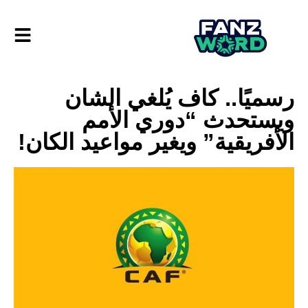
رسميًا.. كاف يُلغي الشان
ويستحدث “دوري الأمم
الأفريقية” ويغير مواعيد الكان!