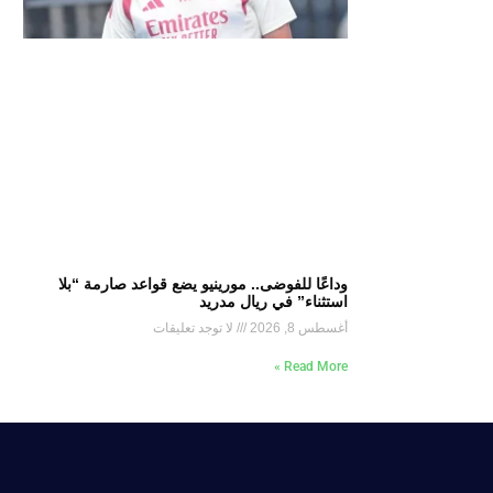
وداعًا للفوضى.. مورينيو يضع قواعد صارمة “بلا
استثناء” في ريال مدريد
أغسطس 8, 2026
لا توجد تعليقات
Read More »