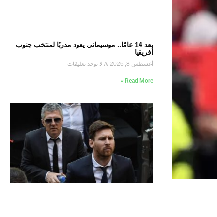
بعد 14 عامًا.. موسيماني يعود مدربًا لمنتخب جنوب
أفريقيا
أغسطس 8, 2026
لا توجد تعليقات
Read More »