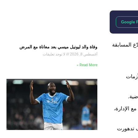
Google 
ّع المسابقة
وفاة والد ليونيل ميسي بعد معاناة مع المرض
أغسطس 8, 2026
لا توجد تعليقات
Read More »
ر الأزمات
ضية.
ع الإدارة،
 كيف تدهورت