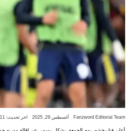
Fanzword Editorial Team
أغسطس 29, 2025
اخر تحديث: 11 شهر ago
أعلن فناربخشه، يوم الجمعة، بشكلٍ رسمي عن إقالة مدربه جوز