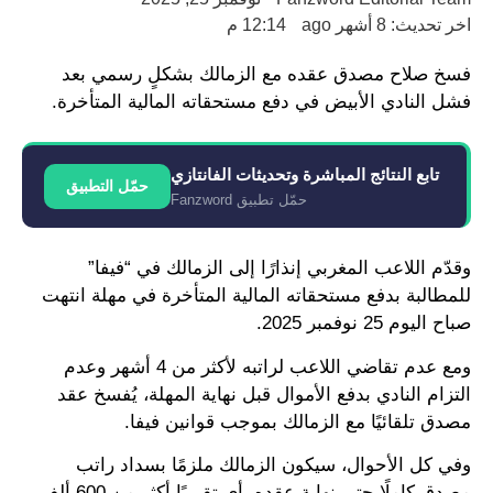
اخر تحديث: 8 أشهر ago
12:14 م
فسخ صلاح مصدق عقده مع الزمالك بشكلٍ رسمي بعد
فشل النادي الأبيض في دفع مستحقاته المالية المتأخرة.
تابع النتائج المباشرة وتحديثات الفانتازي
حمّل التطبيق
حمّل تطبيق Fanzword
وقدّم اللاعب المغربي إنذارًا إلى الزمالك في “فيفا”
للمطالبة بدفع مستحقاته المالية المتأخرة في مهلة انتهت
صباح اليوم 25 نوفمبر 2025.
ومع عدم تقاضي اللاعب لراتبه لأكثر من 4 أشهر وعدم
التزام النادي بدفع الأموال قبل نهاية المهلة، يُفسخ عقد
مصدق تلقائيًا مع الزمالك بموجب قوانين فيفا.
وفي كل الأحوال، سيكون الزمالك ملزمًا بسداد راتب
مصدق كاملًا حتى نهاية عقده، أي تقريبًا أكثر من 600 ألف