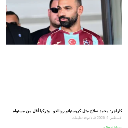
كاراجر: محمد صلاح مثل كريستيانو رونالدو.. وتركيا أقل من مستواه
أغسطس 6, 2026
لا توجد تعليقات
Read More »