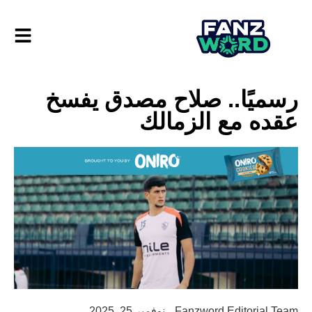
رسميًا.. صلاح مصدق يفسخ
عقده مع الزمالك
Fanzword Editorial Team
نوفمبر 25, 2025