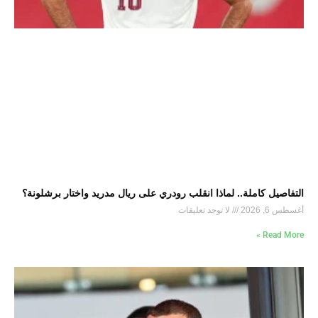
التفاصيل كاملة.. لماذا انقلب رودري على ريال مدريد واختار برشلونة؟
أغسطس 6, 2026
لا توجد تعليقات
Read More »