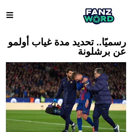
رسميًا.. تحديد مدة غياب أولمو
عن برشلونة