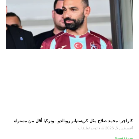
كاراجر: محمد صلاح مثل كريستيانو رونالدو.. وتركيا أقل من مستواه
أغسطس 6, 2026
لا توجد تعليقات