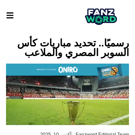
رسميًا.. تحديد مباريات كأس
السوبر المصري والملاعب
Fanzword Editorial Team
أكتوبر 10, 2025