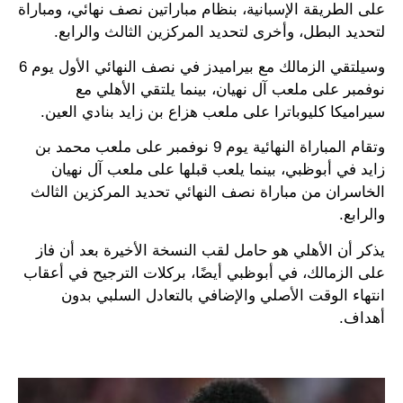
على الطريقة الإسبانية، بنظام مباراتين نصف نهائي، ومباراة
لتحديد البطل، وأخرى لتحديد المركزين الثالث والرابع.
وسيلتقي الزمالك مع بيراميدز في نصف النهائي الأول يوم 6
نوفمبر على ملعب آل نهيان، بينما يلتقي الأهلي مع
سيراميكا كليوباترا على ملعب هزاع بن زايد بنادي العين.
وتقام المباراة النهائية يوم 9 نوفمبر على ملعب محمد بن
زايد في أبوظبي، بينما يلعب قبلها على ملعب آل نهيان
الخاسران من مباراة نصف النهائي تحديد المركزين الثالث
والرابع.
يذكر أن الأهلي هو حامل لقب النسخة الأخيرة بعد أن فاز
على الزمالك، في أبوظبي أيضًا، بركلات الترجيح في أعقاب
انتهاء الوقت الأصلي والإضافي بالتعادل السلبي بدون
أهداف.