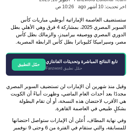
اخر تحديث: 10 أشهر ago
10:26 ص
ستستضيف العاصمة الإماراتية أبوظبي مباريات كأس
السوبر المصري 2025، بمشاركة 4 فرق وهي الأهلي بطل
الدوري المصري ووصيفه بيراميدز، والزمالك بطل كأس
مصر، وسيراميكا كليوباترا بطل كأس الرابطة المصرية.
تابع النتائج المباشرة وتحديثات الفانتازي
حمّل التطبيق
حمّل تطبيق Fanzword
وقيل منذ شهرين أن الإمارات لن تستضيف السوبر المصري
مجددًا بعد أحداث العام الماضي، وظهرت أنباءً أن الكويت
هي الأقرب لاحتضان هذه النسخة، أو أن تقام البطولة
بشكلٍ طبيعي في العاصمة القاهرة.
وفي نهاية المطاف، أُعلن أن الإمارات ستواصل احتضانها
للمسابقة، والتي ستقام في الفترة من 6 وحتى 9 نوفمبر