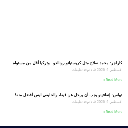
كاراجر: محمد صلاح مثل كريستيانو رونالدو.. وتركيا أقل من مستواه
أغسطس 6, 2026
لا توجد تعليقات
Read More »
تيباس: إنفانتينو يجب أن يرحل عن فيفا، والخليفي ليس أفضل منه!
أغسطس 6, 2026
لا توجد تعليقات
Read More »