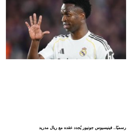
رسميًا.. فينيسيوس جونيور يُجدد عقده مع ريال مدريد