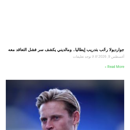
جوارديولا رحّب بتدريب إيطاليا.. ومالديني يكشف سر فشل التعاقد معه
أغسطس 9, 2026
لا توجد تعليقات
Read More »