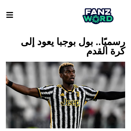
رسميًا.. بول بوجبا يعود إلى
كرة القدم