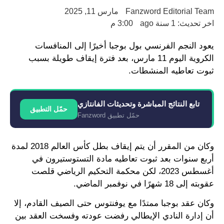
Fanzword Editorial Team
مارس 11, 2025
اخر تحديث: 1 سنة ago
3:00 م
يعود النجم الفرنسي بول بوجبا أخيرًا إلى المنافسات
الكروية اليوم 11 مارس، بعد فترة إيقاف طويلة بسبب
ثبوت تعاطيه المنشطات.
تابع النتائج المباشرة وتحديثات الفانتازي
حمّل التطبيق
حمّل تطبيق Fanzword
وكان من المقرر أن يتم إيقاف بطل كأس العالم 2018 لمدة
أربع سنوات بعد ثبوت تعاطيه مادة التستوستيرون في
أغسطس 2023، لكن محكمة التحكيم الرياضي قلصت
عقوبته إلى 18 شهرًا في نوفمبر الماضي.
وكان عقد بوجبا ممتدًا مع يوفنتوس حتى الصيف القادم، إلا
أن إدارة النادي الإيطالي رفضت عودته وفسخت العقد بين