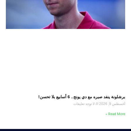
برشلونة ينفد صبره مع دي يونج.. 6 أسابيع بلا تحسن!
أغسطس 9, 2026
لا توجد تعليقات
Read More »