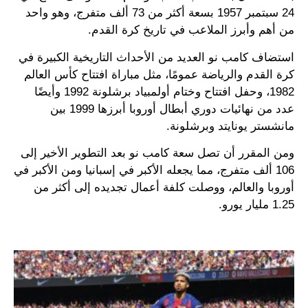
24 سبتمبر 1957 بسعة أكثر من 73 ألف متفرج، وهو واحد
من أهم وأبرز الملاعب في تاريخ كرة القدم.
استضاف كامب نو العديد من الأحداث التاريخية الكبيرة في
كرة القدم والرياضة عمومًا، مثل مباراة افتتاح كأس العالم
1982، وحفل افتتاح وختام أولمبياد برشلونة 1992 وأيضًا
عدد من نهائيات دوري أبطال أوروبا أبرزها 1999 بين
مانشستر يونايتد وبرشلونة.
ومن المقرر أن تصل سعة كامب نو بعد التطوير الأخير إلى
106 ألف متفرج، مما يجعله الأكبر في إسبانيا ومن الأكبر في
أوروبا والعالم، ووصلت كلفة أعمال تجديده إلى أكثر من
1.25 مليار يورو.