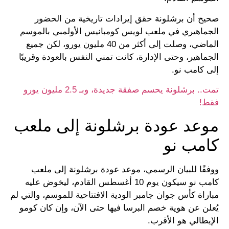
صحيح أن برشلونة حقق إيرادات تاريخية من الحضور
الجماهيري في ملعب لويس كومبانيس الأولمبي بالموسم
الماضي، وصلت إلى أكثر من 40 مليون يورو، لكن جميع
الجماهير، وحتى الإدارة، كانت تمني النفس بالعودة وقريبًا
إلى كامب نو.
تمت.. برشلونة يحسم صفقة جديدة، وبـ 2.5 مليون يورو
فقط!
موعد عودة برشلونة إلى ملعب
كامب نو
ووفقًا للبيان الرسمي، موعد عودة برشلونة إلى ملعب
كامب نو سيكون يوم 10 أغسطس القادم، ليخوض عليه
مباراة كأس جوان جامبر الودية الافتتاحية للموسم، والتي لم
يُعلن عن هوية خصم البرسا فيها حتى الآن، وإن كان كومو
الإيطالي هو الأقرب.