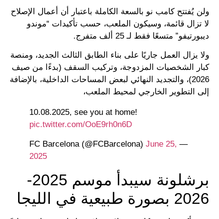
ولن يُفتتح كامب نو بالسعة الكاملة باعتبار أن أعمال الإصلاح
لا تزال قائمة، وسيكون الملعب، حسب تأكيدات “موندو
ديبورتيفو” متسعًا فقط لـ 25 ألف متفرج.
ولا يزال العمل جاريًا على بناء الطابق الثالث الجديد، ومنصة
كبار الشخصيات المزدوجة، وتركيب السقف (بدءًا من صيف
2026)، والتجديد النهائي لبعض المساحات الداخلية، بالإضافة
إلى التطوير الخارجي لمحيط الملعب،
10.08.2025, see you at home!
pic.twitter.com/OoE9rh0n6D
June 25,
— FC Barcelona (@FCBarcelona)
2025
برشلونة سيبدأ موسم 2025-
2026 بصورة طبيعية في الليجا