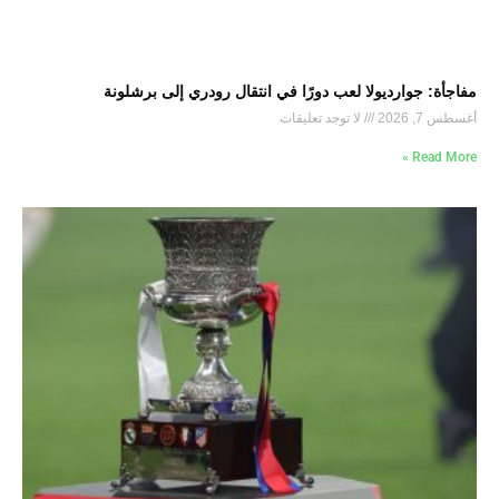
مفاجأة: جوارديولا لعب دورًا في انتقال رودري إلى برشلونة
أغسطس 7, 2026
لا توجد تعليقات
Read More »