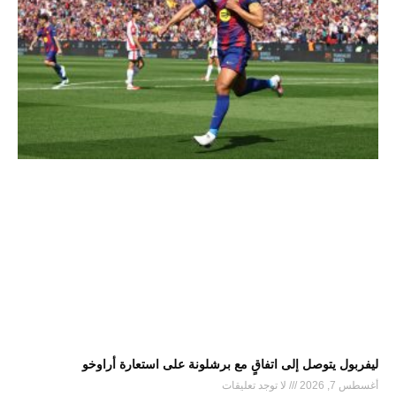
ليفربول يتوصل إلى اتفاقٍ مع برشلونة على استعارة أراوخو
أغسطس 7, 2026
لا توجد تعليقات