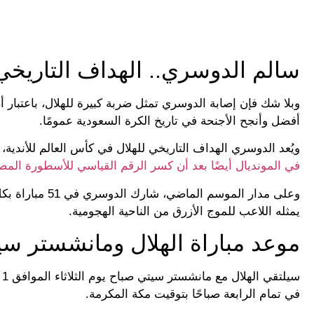
سالم الدوسري.. الهداف التاريخي 
وبلا شك فإن إصابة الدوسري تمثل ضربة كبيرة للهلال، باعتبار
أفضل وأنجح الأجنحة في تاريخ الكرة السعودية عمومًا.
ويُعد الدوسري الهداف التاريخي للهلال في كأس العالم للأندية، بعد أن سجل 5 أهداف في 4 مشا
في المونديال أيضًا بعد أن كسر الرقم القياسي للأسطورة المص
يمثله اللاعب للموج الأزرق من الناحية الهجومية.
موعد مباراة الهلال ومانشستر سيتي 
في تمام الرابعة صباحًا بتوقيت مكة المكرمة.