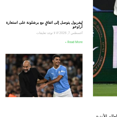
ليفربول يتوصل إلى اتفاقٍ مع برشلونة على استعارة
أراوخو
أغسطس 7, 2026
لا توجد تعليقات
Read More »
رتقبة في دور الـ 16 من مسابقة كأس العالم للأندية