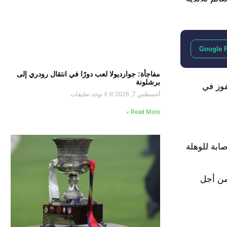
Google 
مفاجأة: جوارديولا لعب دورًا في انتقال رودري إلى
برشلونة
فوز في
أغسطس 7, 2026
لا توجد تعليقات
Read More »
ال، وبدت الإصابة للوهلة
ة الخلفية، وأنه سيحتاج على الأقل من شهر إلى 6 أسابيع من أجل