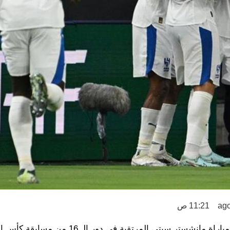
11:21 ص
تلقى الهلال ضربة كبيرة، بعد أن تأكد غياب أحد أهم نجومه عن مباراة مانشستر سيتي الم