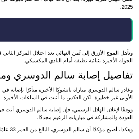
2025.
وتأهل الموج الأزرق إلى ثُمن النهائي بعد احتلال المركز الثان
الجولة الأخيرة بثنائية نظيفة أمام النادي المكسيكي.
تفاصيل إصابة سالم الدوسري ومدة
الأولى غير خطيرة، لكن العكس ما أُثبت في الساعات الأخيرة.
العودة والمشاركة في مباريات الزعيم مجددًا.
وهكذا، أصبح مؤكدًا أن سالم الدوسري، البالغ من العمر 33 عامًا، لن يشارك في مباراة مانشستر سيتي المرتقبة في دور الـ 16.