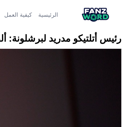
الرئيسية
كيفية العمل
رئيس أتلتيكو مدريد لبرشلونة: ألف