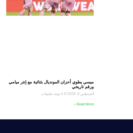
ميسي يطوي أحزان المونديال بثنائية مع إنتر ميامي
ورقم تاريخي
أغسطس 6, 2026
لا توجد تعليقات
Read More »