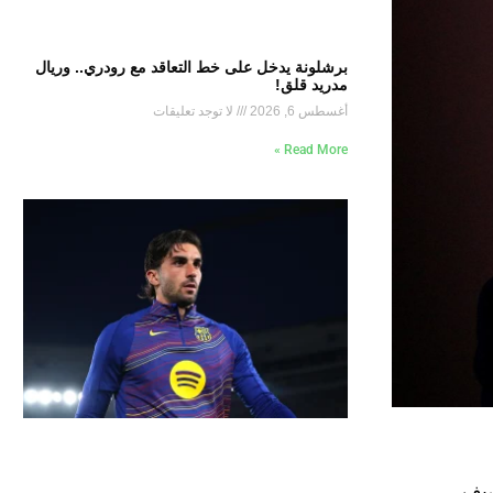
برشلونة يدخل على خط التعاقد مع رودري.. وريال
مدريد قلق!
أغسطس 6, 2026
لا توجد تعليقات
Read More »
صيف.