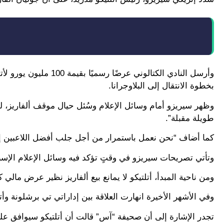
وأرسل النادي الكتالوني
بخطوة الانتقال إلى البلاوجرانا.
وظهر سيريزو أمام وسائل الإعلام وسُئل حيال موقف ألفاريز، لي
طويلة مقبلة”.
كما أضاف “نحن نعمل باستمرار من أجل جلب أفضل اللاعبين إلى ف
وتأتي تصريحات سيريزو في وقتٍ تؤكد فيه وسائل الإعلام الإسب
ومن ناحية المبدأ، أتلتيكو لا يمانع بيع ألفاريز نظير عرض مالي 
وفي الأشهر الأخيرة انهارت العلاقة بين إداراتي تي برشلونة و