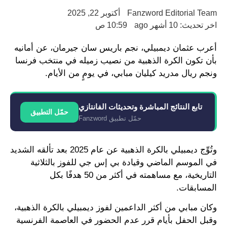
Fanzword Editorial Team
أكتوبر 22, 2025
اخر تحديث: 10 أشهر ago
10:59 ص
أعرب عثمان ديمبيلي، نجم باريس سان جيرمان، عن أمانيه
بأن تكون الكرة الذهبية من نصيب زميله في منتخب فرنسا
ونجم ريال مدريد كيليان مبابي، في يومٍ من الأيام.
تابع النتائج المباشرة وتحديثات الفانتازي
حمّل التطبيق
حمّل تطبيق Fanzword
وتُوِّج ديمبيلي بالكرة الذهبية عن عام 2025 بعد تألقه الشديد
في الموسم الماضي وقيادة بي إس جي للفوز بالثلاثية
التاريخية، مع مساهمته في أكثر من 50 هدفًا بكل
المسابقات.
وكان مبابي من أكثر الداعمين لفوز ديمبيلي بالكرة الذهبية،
وقبل الحفل بأيام قرر عدم الحضور في العاصمة الفرنسية