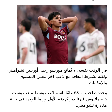
في الوقت نفسه، لا يُمانع مورينيو رحيل أوريلين تشواميني،
ولكنه يشترط التعاقد مع لاعب آخر بنفس المستوى
والإمكانات.
وحدد صاحب الـ 63 عامًا، اسم لاعب وسط ملعب وست
هام ماتيوس فيرنانديز كهدفه الأول وربما الوحيد في حالة
مغادرة تشواميني.