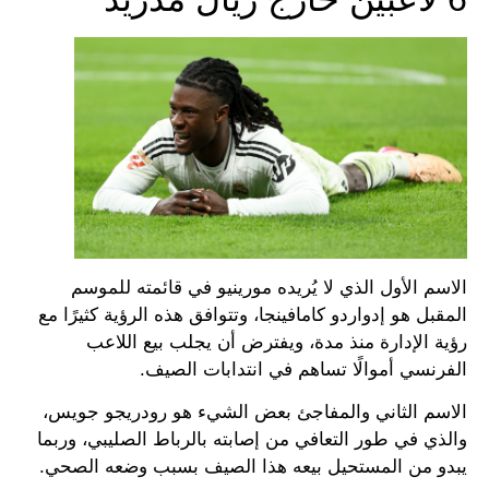
الاسم الأول الذي لا يُريده مورينيو في قائمته للموسم
المقبل هو إدواردو كامافينجا، وتتوافق هذه الرؤية كثيرًا مع
رؤية الإدارة منذ مدة، ويفترض أن يجلب بيع اللاعب
الفرنسي أموالًا تساهم في انتدابات الصيف.
الاسم الثاني والمفاجئ بعض الشيء هو رودريجو جويس،
والذي في طور التعافي من إصابته بالرباط الصليبي، وربما
يبدو من المستحيل بيعه هذا الصيف بسبب وضعه الصحي.