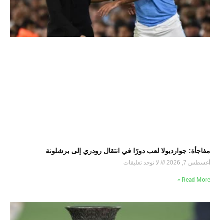
مفاجأة: جوارديولا لعب دورًا في انتقال رودري إلى برشلونة
أغسطس 7, 2026
لا توجد تعليقات
Read More »