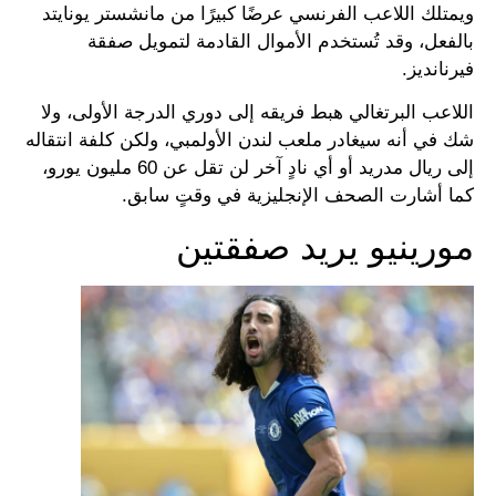
ويمتلك اللاعب الفرنسي عرضًا كبيرًا من مانشستر يونايتد
بالفعل، وقد تُستخدم الأموال القادمة لتمويل صفقة
فيرنانديز.
اللاعب البرتغالي هبط فريقه إلى دوري الدرجة الأولى، ولا
شك في أنه سيغادر ملعب لندن الأولمبي، ولكن كلفة انتقاله
إلى ريال مدريد أو أي نادٍ آخر لن تقل عن 60 مليون يورو،
كما أشارت الصحف الإنجليزية في وقتٍ سابق.
مورينيو يريد صفقتين