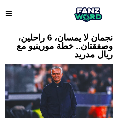
نجمان لا يمسان، 6 راحلين،
وصفقتان.. خطة مورينيو مع
ريال مدريد