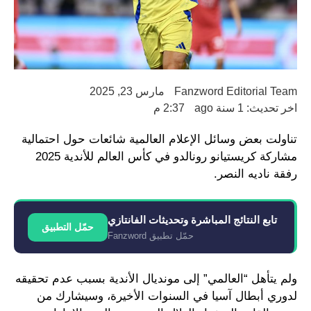
Fanzword Editorial Team
مارس 23, 2025
اخر تحديث: 1 سنة ago
2:37 م
تناولت بعض وسائل الإعلام العالمية شائعات حول احتمالية
مشاركة كريستيانو رونالدو في كأس العالم للأندية 2025
رفقة ناديه النصر.
تابع النتائج المباشرة وتحديثات الفانتازي
حمّل التطبيق
حمّل تطبيق Fanzword
ولم يتأهل “العالمي” إلى مونديال الأندية بسبب عدم تحقيقه
لدوري أبطال آسيا في السنوات الأخيرة، وسيشارك من