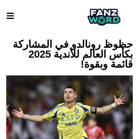
حظوظ رونالدو في المشاركة
بكأس العالم للأندية 2025
قائمة وبقوة!