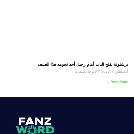
برشلونة يفتح الباب أمام رحيل أحد نجومه هذا الصيف
أغسطس 7, 2026
لا توجد تعليقات
Read More »