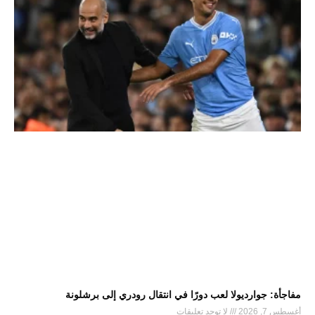
مفاجأة: جوارديولا لعب دورًا في انتقال رودري إلى برشلونة
أغسطس 7, 2026
لا توجد تعليقات