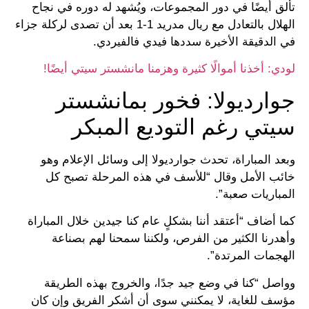
تألق أيضًا في دور المجموعات، ويُشهد له دوره في نجاح
الهلال بالتعادل مع ريال مدريد 1-1 بعد أن تصدى لركلة جزاء
في الدقيقة الأخيرة سددها فيدي فالفيردي.
لودي: أخذنا أموالًا كثيرة وهزمنا مانشستر سيتي أيضًا!
جوارديولا: فخور بمانشستر
سيتي رغم التوديع المبكر
وبعد المباراة، تحدث جوارديولا إلى وسائل الإعلام وهو
خائب الأمل وقال “للأسف في هذه المرحلة تصبح كل
المباريات صعبة”.
كما أضاف “أعتقد أننا بشكلٍ عام كنا جيدين خلال المباراة
وأهدرنا الكثير من الفرص، ولكننا سمحنا لهم بصناعة
الهجمات المرتدة”.
وواصل “كنا في وضع جيد جدًا، والخروج بهذه الطريقة
مؤسف للغاية، لا يمكنني سوى أن أشكر الفريق وإن كان