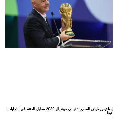
إنفانتينو يقايض المغرب: نهائي مونديال 2030 مقابل الدعم في انتخابات
فيفا