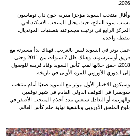
2026.
وأقال منتخب السويد مؤخرًا مدربه جون دال توماسون
بسبب سوء النتائج، حيث يحتل المنتخب الاسكندنافي
المركز الرابع في ترتيب مجموعته بتصفيات المونديال،
بنقطة واحدة.
عمل بوتر في السويد ليس بالغريب، فهناك بدأ مسيرته مع
فريق أوسترسوند، وهناك ظل 7 سنوات من 2011 وحتى
2018، حقق خلالها لقب كأس السويد وقاد فريقه للوصول
إلى الدوري الأوروبي للمرة الأولى في تاريخه.
وسيكون الاختبار الأول لبوتر مع السويد صعبًا أمام منتخب
سويسرا في التوقف الدولي القادم في شهر نوفمبر،
والهزيمة أو التعادل ستعني تبدد أحلام المنتخب الأصفر في
بلوغ الملحق الأوروبي وبالتبعية نهاية حلم كأس العالم.