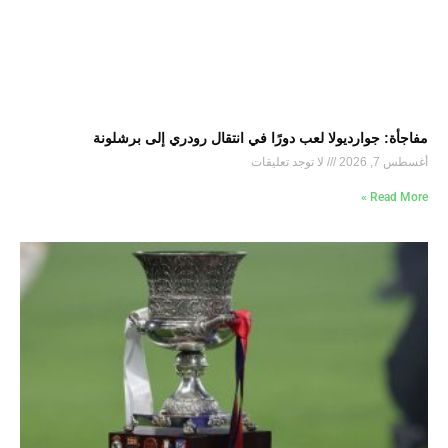
مفاجأة: جوارديولا لعب دورًا في انتقال رودري إلى برشلونة
أغسطس 7, 2026
لا توجد تعليقات
Read More »