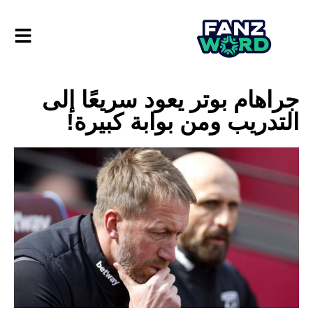
جراهام بوتر يعود سريعًا إلى
التدريب ومن بوابة كبيرة!