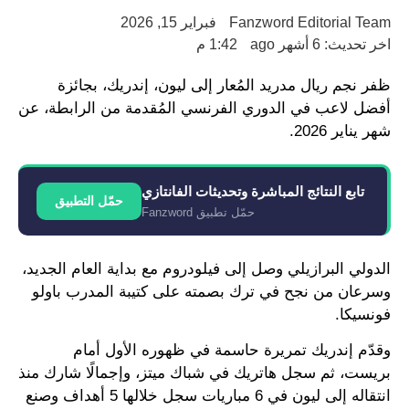
Fanzword Editorial Team
فبراير 15, 2026
اخر تحديث: 6 أشهر ago
1:42 م
ظفر نجم ريال مدريد المُعار إلى ليون، إندريك، بجائزة
أفضل لاعب في الدوري الفرنسي المُقدمة من الرابطة، عن
شهر يناير 2026.
تابع النتائج المباشرة وتحديثات الفانتازي
حمّل التطبيق
حمّل تطبيق Fanzword
الدولي البرازيلي وصل إلى فيلودروم مع بداية العام الجديد،
وسرعان من نجح في ترك بصمته على كتيبة المدرب باولو
فونسيكا.
وقدّم إندريك تمريرة حاسمة في ظهوره الأول أمام
بريست، ثم سجل هاتريك في شباك ميتز، وإجمالًا شارك منذ
انتقاله إلى ليون في 6 مباريات سجل خلالها 5 أهداف وصنع