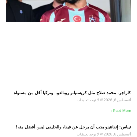
كاراجر: محمد صلاح مثل كريستيانو رونالدو.. وتركيا أقل من مستواه
أغسطس 6, 2026
لا توجد تعليقات
Read More »
تيباس: إنفانتينو يجب أن يرحل عن فيفا، والخليفي ليس أفضل منه!
أغسطس 6, 2026
لا توجد تعليقات