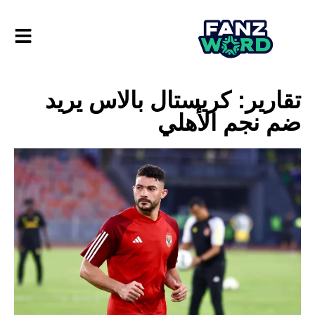
تقارير: كريستال بالاس يريد
ضم نجم الأهلي