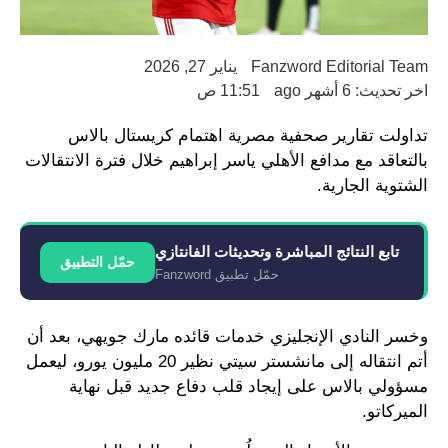
Fanzword Editorial Team
يناير 27, 2026
اخر تحديث: 6 أشهر ago
11:51 ص
تداولت تقارير صحفية مصرية اهتمام كريستال بالاس
بالتعاقد مع مدافع الأهلي ياسر إبراهيم خلال فترة الانتقالات
الشتوية الجارية.
تابع النتائج المباشرة وتحديثات الفانتازي
حمّل التطبيق
حمّل تطبيق Fanzword
وخسر النادي الإنجليزي خدمات قائده مارك جويهي، بعد أن
أتم انتقاله إلى مانشستر سيتي نظير 20 مليون يورو، ليعمل
مسؤولي بالاس على إيجاد قلب دفاع جديد قبل نهاية
الميركاتو.