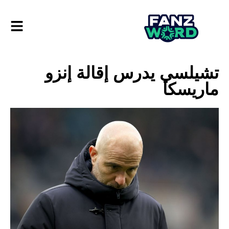
تشيلسي يدرس إقالة إنزو
ماريسكا