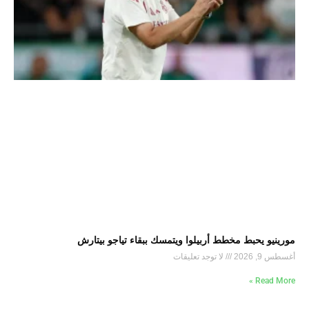
مورينيو يحبط مخطط أربيلوا ويتمسك ببقاء تياجو بيتارش
أغسطس 9, 2026
لا توجد تعليقات
Read More »