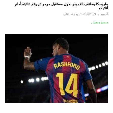
ماريسكا يضاعف الغموض حول مستقبل مرموش رغم ثنائيته أمام
أتلتيكو
أغسطس 9, 2026
لا توجد تعليقات
Read More »