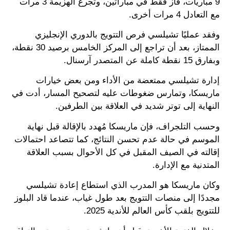
9 مباريات، فاز فقط في مباراتين، وتجرع الهزيمة 3 مرات
مع التعادل 4 مرات أخرى.
وفقد عمليًا تشيلسي فرص التتويج بالدوري الإنجليزي
الممتاز، بعد أن تراجع إلى المركز الخامس برصيد 30 نقطة،
وبفارق 15 نقطة كاملة عن المتصدر آرسنال.
إدارة تشيلسي ممتعضة من الأداء ومن بعض خيارات
ماريسكا، وتمارس ضغوطات عليه لتصحيح المسار، أدت في
النهاية إلى توتر شديد في العلاقة بين الطرفين.
وحسب التلجراف، فإن ماريسكا مُهدد بالإقالة قبل نهاية
الموسم في حالة عدم تحسن النتائج، كما تتصاعد احتمالات
إقالته في الصيف المقبل في كل الأحوال بسبب العلاقة
المتدنية مع الإدارة.
وكان ماريسكا هو المدرب الذي استطاع إعادة تشيلسي
مجددًا إلى منصات التتويج بعد طول غياب، عندما قاد البلوز
للتتويج بلقب كأس العالم للأندية 2025.