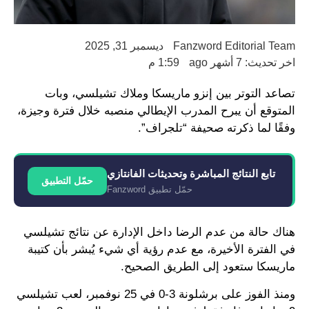
Fanzword Editorial Team
ديسمبر 31, 2025
اخر تحديث: 7 أشهر ago
1:59 م
تصاعد التوتر بين إنزو ماريسكا وملاك تشيلسي، وبات
المتوقع أن يبرح المدرب الإيطالي منصبه خلال فترة وجيزة،
وفقًا لما ذكرته صحيفة “تلجراف”.
تابع النتائج المباشرة وتحديثات الفانتازي
حمّل التطبيق
حمّل تطبيق Fanzword
هناك حالة من عدم الرضا داخل الإدارة عن نتائج تشيلسي
في الفترة الأخيرة، مع عدم رؤية أي شيء يُبشر بأن كتيبة
ماريسكا ستعود إلى الطريق الصحيح.
ومنذ الفوز على برشلونة 3-0 في 25 نوفمبر، لعب تشيلسي