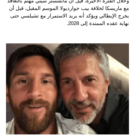
وخلال الفترة الأخيرة، قيل أن مانشستر سيتي مهتم بالتعاقد
مع ماريسكا لخلافة بيب جوارديولا الموسم المقبل، قبل أن
يخرج الإيطالي ويؤكد أنه يريد الاستمرار مع تشيلسي حتى
نهاية عقده الممتدة إلى 2028.