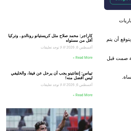
 مباريات
كاراجر: محمد صلاح مثل كريستيانو رونالدو.. وتركيا
توقع أن يتم
أقل من مستواه
أغسطس 6, 2026
لا توجد تعليقات
يقة صمت قبل
Read More »
تيباس: إنفانتينو يجب أن يرحل عن فيفا، والخليفي
ساة.
ليس أفضل منه!
أغسطس 6, 2026
لا توجد تعليقات
Read More »