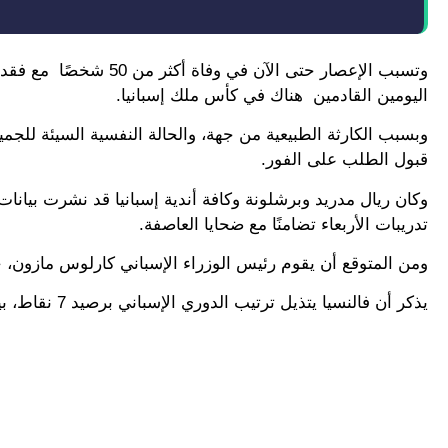
وتسبب الإعصار حتى الآن 
اليومين القادمين هناك في كأس ملك إسبانيا.
وبسبب الكارثة الطبيعية من جهة، والحالة النفسية السيئة للجمي
قبول الطلب على الفور.
وكان ريال مدريد وبرشلونة وكافة أندية إسبانيا قد نشرت بيانات
تدريبات الأربعاء تضامنًا مع ضحايا العاصفة.
ومن المتوقع أن يقوم رئيس الوزراء الإسباني كارلوس مازون، ح
يذكر أن فالنسيا يتذيل ترتيب الدوري الإسباني برصيد 7 نقاط، بينما يحتل ريال مدريد المركز الثاني برصيد 24 نقطة.