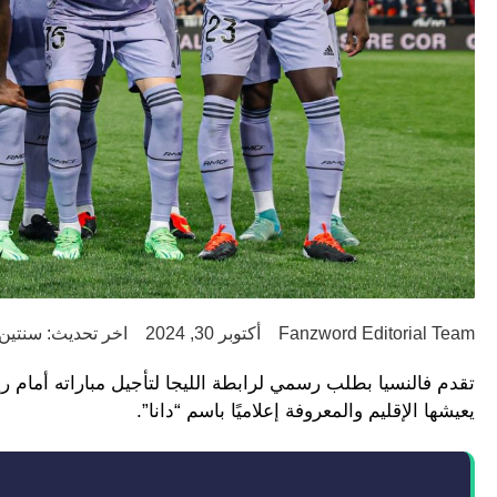
Fanzword Editorial Team
أكتوبر 30, 2024
اخر تحديث: سنتين ago
تقدم فالنسيا بطلب رسمي لرابطة الليجا لتأجيل مباراته أمام ر
يعيشها الإقليم والمعروفة إعلاميًا باسم “دانا”.