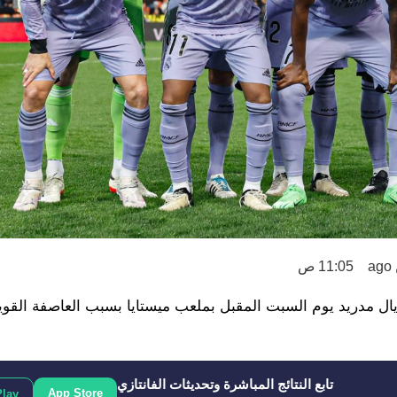
11:05 ص
يال مدريد يوم السبت المقبل بملعب ميستايا بسبب العاصفة القوي
تابع النتائج المباشرة وتحديثات الفانتازي
App Store
Play