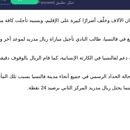
حمّل تطبيق Fanzword
في وفاة أكثر من 50 شخصًا مع فقدان الآلاف وخلّف أضرارًا كبيرة على الإقليم، وبسببه تأجلت كافة
ع في فالنسيا، طالب النادي تأجيل مباراة ريال مدريد لموعد آخر وي
 دعم لفالنسيا في الكارثة الإنسانية، كما قام الريال بالوقوف دق
الة الحداد الرسمي في جميع أنحاء مدينة فالنسيا بسبب تلك المأ