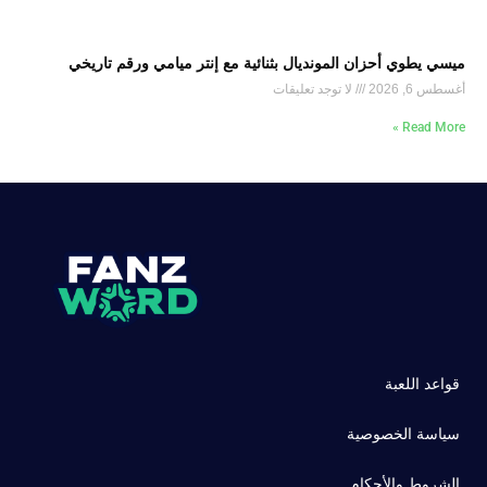
ميسي يطوي أحزان المونديال بثنائية مع إنتر ميامي ورقم تاريخي
أغسطس 6, 2026
لا توجد تعليقات
Read More »
قواعد اللعبة
سياسة الخصوصية
الشروط والأحكام