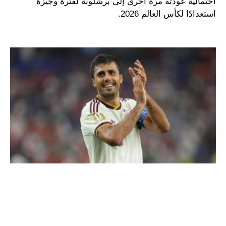
احتمالية عودته مرة أخرى إلى برشلونة لفترة وجيزة
استعدادًا لكأس العالم 2026.