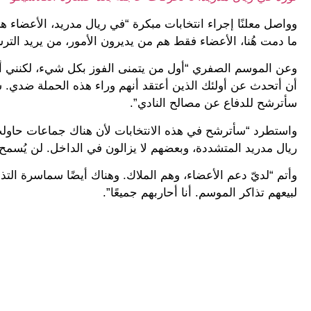
وواصل معلنًا إجراء انتخابات مبكرة “في ريال مدريد، الأعضاء
ما دمت هُنا، الأعضاء فقط هم من يديرون الأمور، من يريد التر
أن أتحدث عن أولئك الذين أعتقد أنهم وراء هذه الحملة ضدي. س
سأترشح للدفاع عن مصالح النادي”.
واستطرد “سأترشح في هذه الانتخابات لأن هناك جماعات حاولت
ريال مدريد المتشددة، وبعضهم لا يزالون في الداخل. لن يُسمح له
لبيعهم تذاكر الموسم. أنا أحاربهم جميعًا”.