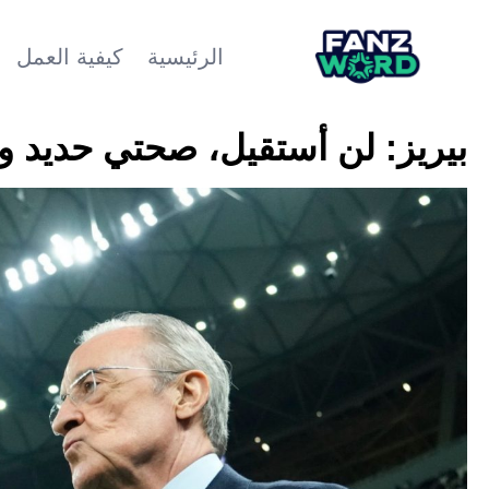
الرئيسية
كيفية العمل
بيريز: لن أستقيل، صحتي حديد و