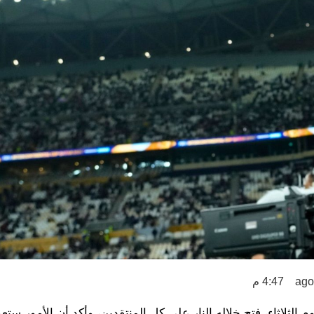
4:47 م
يوم الثلاثاء، فتح خلاله النار على كل المنتقدين، وأكد أن الأمور ستع