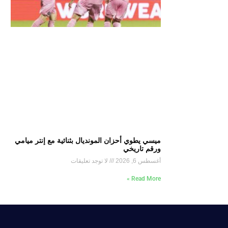
ميسي يطوي أحزان المونديال بثنائية مع إنتر ميامي
ورقم تاريخي
أغسطس 6, 2026
لا توجد تعليقات
Read More »