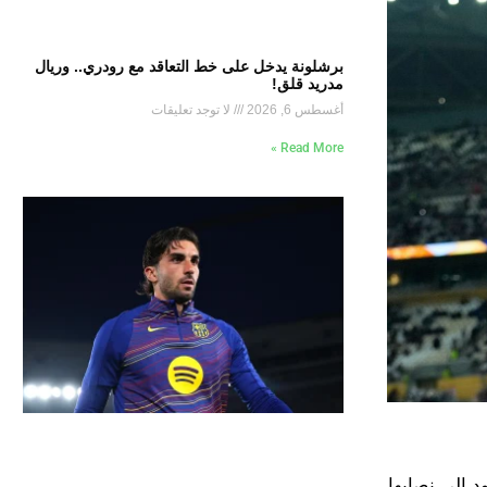
برشلونة يدخل على خط التعاقد مع رودري.. وريال
مدريد قلق!
أغسطس 6, 2026
لا توجد تعليقات
Read More »
ود إلى نصابها