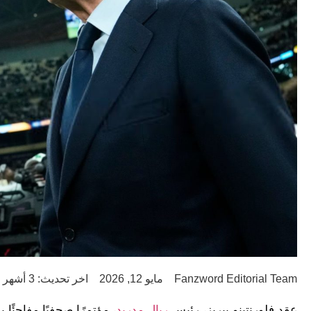
Fanzword Editorial Team
مايو 12, 2026
اخر تحديث: 3 أشهر ago
عقد فلورنتينو بيريز، رئيس
ريال مدريد
، مؤتمرًا صحفيًا مفاجئًا 