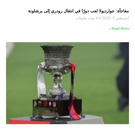
مفاجأة: جوارديولا لعب دورًا في انتقال رودري إلى برشلونة
أغسطس 7, 2026
لا توجد تعليقات
Read More »