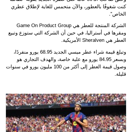
كنت شغوفًا بالعطور، والآن متحمس للغاية لإطلاق عطري
الخاص”.
الشركة المنتجة للعطر هي Game On Product Group
ومقرها في أستراليا، في حين أن الشركة التي ستوزع وتبيع
العطر هي Sheralven الأمريكية.
وتبلغ قيمة شراء عطر ميسي الجديد 68.95 يورو منفردًا،
وبسعر 84.95 يورو مع علبة خاصة، والهدف التجاري هو
وصول قيمة العطر إلى أكثر من 100 مليون يورو في سنوات
قليلة.