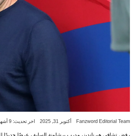
Fanzword Editorial Team
أكتوبر 31, 2025
اخر تحديث: 9 أشهر ago
رفض تشافي هيرنانديز، مدرب برشلونة السابق، عرضًا جديدًا ل