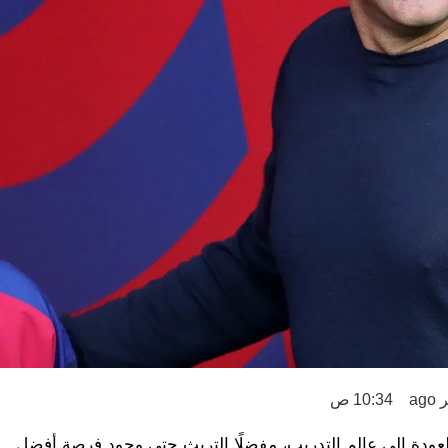
10:34 ص
لعودة إلى عالم التدريب، مفضلًا التريث حتى وجود فرصة أفضل.