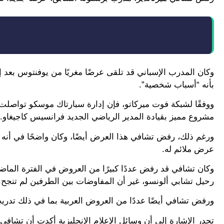
وكان المدرب الإسباني قد تلقى عرضًا مغريًا من يوفنتوس بعد إق
بأنه “أسباب شخصية”.
ووفقًا لشبكة فوت ميركاتو، فإن إدارة سبارتاك موسكو تواصلت مع
مشروع مميز بقيادة المدير الرياضي الجديد فرانسيس كاجيغاو.
ورغم ذلك، رفض تشافي هذا العرض أيضًا، وكان واضحًا في أنه 
عرض ملائم له.
وكان تشافي قد رفض عددًا كبيرًا من العروض في الفترة الماض
رحيل تشابي ألونسو، غير أن المفاوضات بين الطرفين لم تنجح.
ورفض تشافي أيضًا عددًا من العروض العربية بما في ذلك تدر
تجدر الإشارة إلى أن وسائل الإعلام الإنجليزية أكدت أن تشافي 