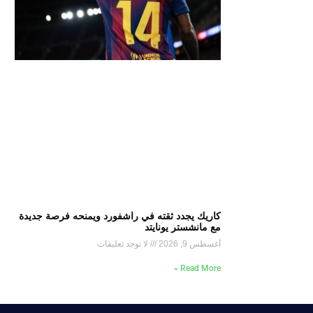
كاريك يجدد ثقته في راشفورد ويمنحه فرصة جديدة
مع مانشستر يونايتد
أغسطس 9, 2026
لا توجد تعليقات
Read More »