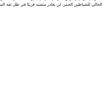
الحالي للشياطين الحمر، لن يغادر منصبه قريبًا في ظل ثقة الس