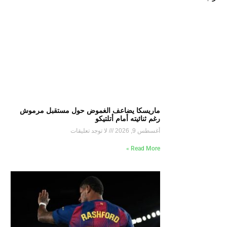
ماريسكا يضاعف الغموض حول مستقبل مرموش
رغم ثنائيته أمام أتلتيكو
أغسطس 9, 2026
لا توجد تعليقات
Read More »