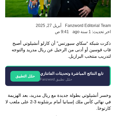
Fanzword Editorial Team
أبريل 27, 2025
اخر تحديث: 1 سنة ago
9:41 ص
ذكرت شبكة “سكاي سبورتس” أن كارلو أنشيلوتي أصبح
قاب قوسين أو أدنى من الرحيل عن ريال مدريد والتوجه
لتدريب منتخب البرازيل.
تابع النتائج المباشرة وتحديثات الفانتازي
حمّل التطبيق
حمّل تطبيق Fanzword
وخسر أنشيلوتي بطولة جديدة مع ريال مدريد، بعد الهزيمة
في نهائي كأس ملك إسبانيا أمام برشلونة 3-2 على ملعب لا
كارتوخا.