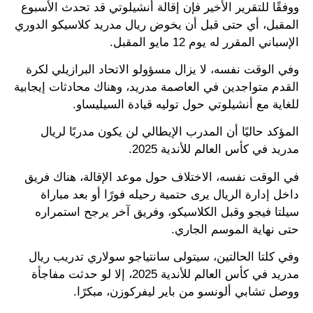
ووفقًا للتقرير الأخير فإن إقالة أنشيلوتي قد تحدث الأسبوع
المقبل، أي حتى قبل أن يخوض ريال مدريد كلاسيكو الدوري
الإسباني المقرر له يوم 12 مايو المقبل.
وفي الوقت نفسه، لا يزال مسؤولو الاتحاد البرازيلي لكرة
القدم متواجدين في العاصمة مدريد، وهناك محادثات إيجابية
للغاية مع أنشيلوتي حول توليه قيادة السيليساو.
المؤكد حاليًا أن المدرب الإيطالي لن يكون مدربًا لريال
مدريد في كأس العالم للأندية 2025.
في الوقت نفسه، الاختلاف حول موعد الإقالة، هناك فريق
داخل إدارة الريال يرى حتمية رحيله فورًا أو بعد مباراة
سيلتا فيجو وقبل الكلاسيكو، وفريق آخر يرجح استمراره
حتى نهاية الموسم الجاري.
وفي كلتا الحالتين، سيتولى سانتياجو سولاري تدريب ريال
مدريد في كأس العالم للأندية 2025، إلا لو حدثت مفاجأة
ووصل تشابي ألونسو من باير ليفركوزن، مبكرًا.