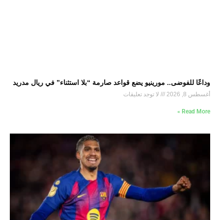
وداعًا للفوضى.. مورينيو يضع قواعد صارمة “بلا استثناء” في ريال مدريد
أغسطس 8, 2026
لا توجد تعليقات
Read More »