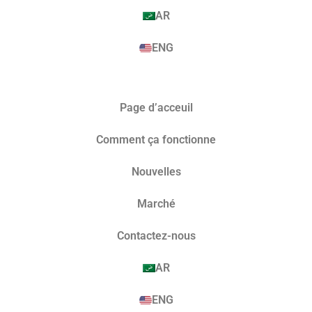
AR
ENG
Page d’acceuil
Comment ça fonctionne
Nouvelles
Marché​
Contactez-nous
AR
ENG